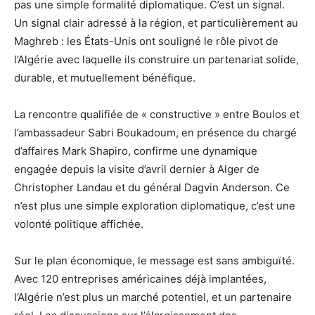
pas une simple formalité diplomatique. C’est un signal.
Un signal clair adressé à la région, et particulièrement au
Maghreb : les États-Unis ont souligné le rôle pivot de
l’Algérie avec laquelle ils construire un partenariat solide,
durable, et mutuellement bénéfique.
La rencontre qualifiée de « constructive » entre Boulos et
l’ambassadeur Sabri Boukadoum, en présence du chargé
d’affaires Mark Shapiro, confirme une dynamique
engagée depuis la visite d’avril dernier à Alger de
Christopher Landau et du général Dagvin Anderson. Ce
n’est plus une simple exploration diplomatique, c’est une
volonté politique affichée.
Sur le plan économique, le message est sans ambiguïté.
Avec 120 entreprises américaines déjà implantées,
l’Algérie n’est plus un marché potentiel, et un partenaire