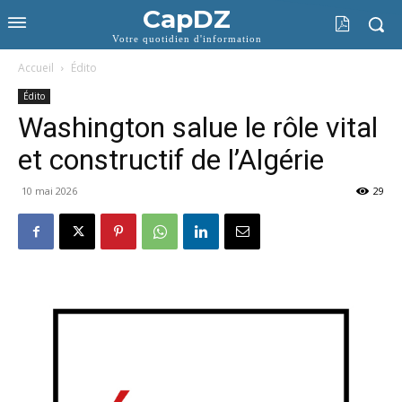
CapDZ
Votre quotidien d'information
Accueil
Édito
Édito
Washington salue le rôle vital
et constructif de l’Algérie
10 mai 2026
29