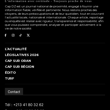
L’information avec certitude - Toujours proche de vous
Cap DZ est un journal national de proximité, engagé à fournir une
information fiable, vérifiée et pertinente. Nous restons proches des
citoyens, de leurs préoccupations et de leur quotidien, tout en couvrant
l’actualité locale, nationale et internationale. Chaque article, reportage
ou enquête est réalisé avec rigueur, transparence et responsabilité, afin
que vous puissiez comprendre, analyser et participer activement à la
vie de notre société.
L’ACTUALITÉ
LÉGISLATIVES 2026
CAP SUR ORAN
CAP SUR RÉGION
ÉDITO
TURF
Contact
Tél : +213 41 80 32 62