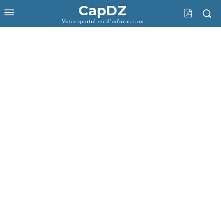
CapDZ
Votre quotidien d'information