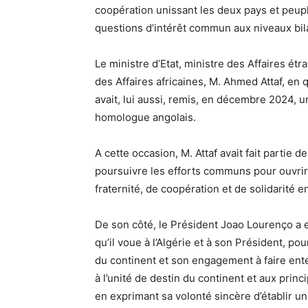
coopération unissant les deux pays et peuple
questions d’intérêt commun aux niveaux bila
Le ministre d’Etat, ministre des Affaires ét
des Affaires africaines, M. Ahmed Attaf, en 
avait, lui aussi, remis, en décembre 2024, u
homologue angolais.
A cette occasion, M. Attaf avait fait partie 
poursuivre les efforts communs pour ouvrir
fraternité, de coopération et de solidarité e
De son côté, le Président Joao Lourenço a ex
qu’il voue à l’Algérie et à son Président, p
du continent et son engagement à faire enten
à l’unité de destin du continent et aux princi
en exprimant sa volonté sincère d’établir un