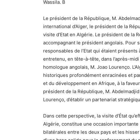
Wassila. B
Le président de la République, M. Abdelmadj
international d’Alger, le président de la Ré
visite d’Etat en Algérie. Le président de la
accompagnant le président angolais. Pour sa
responsables de l’Etat qui étaient présents 
entretenu, en tête-à-tête, dans l’après-mid
homologue angolais, M. Joao Lourenço. L’Alg
historiques profondément enracinées et par
et du développement en Afrique, à la faveur
président de la République, M. Abdelmadji
Lourenço, d’établir un partenariat stratégiq
Dans cette perspective, la visite d’État qu’ef
Algérie, constitue une occasion importante
bilatérales entre les deux pays et les hisse