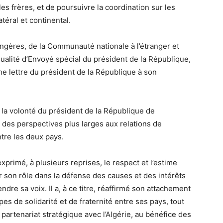
s frères, et de poursuivre la coordination sur les
téral et continental.
rangères, de la Communauté nationale à l’étranger et
qualité d’Envoyé spécial du président de la République,
ne lettre du président de la République à son
de la volonté du président de la République de
 des perspectives plus larges aux relations de
ntre les deux pays.
primé, à plusieurs reprises, le respect et l’estime
our son rôle dans la défense des causes et des intérêts
dre sa voix. Il a, à ce titre, réaffirmé son attachement
pes de solidarité et de fraternité entre ses pays, tout
 partenariat stratégique avec l’Algérie, au bénéfice des