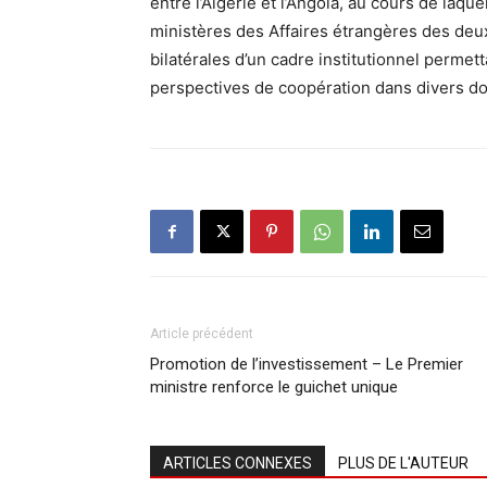
entre l’Algérie et l’Angola, au cours de laq
ministères des Affaires étrangères des deux 
bilatérales d’un cadre institutionnel permett
perspectives de coopération dans divers d
Article précédent
Promotion de l’investissement – Le Premier
ministre renforce le guichet unique
ARTICLES CONNEXES
PLUS DE L'AUTEUR