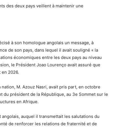
ants des deux pays veillent à maintenir une
précisé à son homologue angolais un message, à
ce de son pays, dans lequel il avait souligné « la
relations économiques entre les deux pays au niveau
asion, le Président Joao Lourenço avait assuré que
it en 2026.
 nation, M. Azouz Nasri, avait pris part, en octobre
nt du président de la République, au 3e Sommet sur le
uctures en Afrique.
t angolais, auquel il transmettait les salutations du
nté de renforcer les relations de fraternité et de