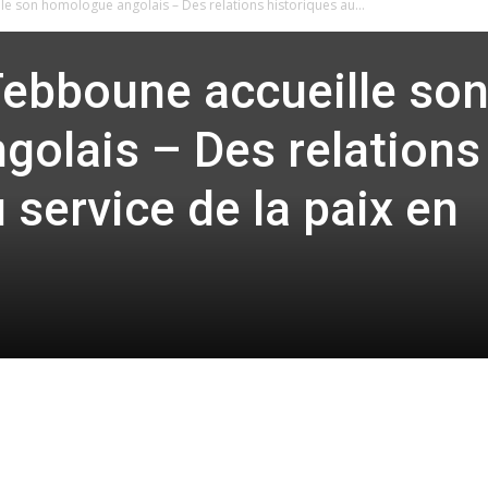
e son homologue angolais – Des relations historiques au...
Tebboune accueille so
olais – Des relations
 service de la paix en