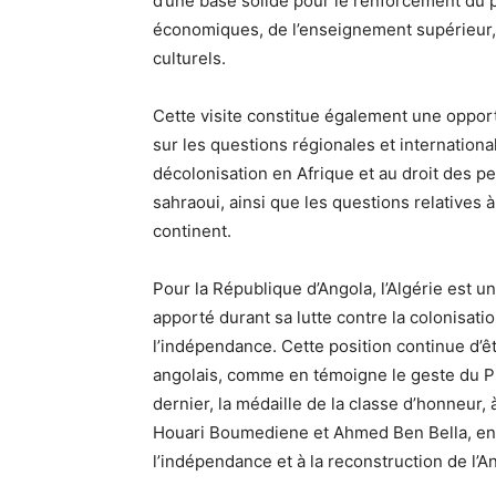
d’une base solide pour le renforcement du 
économiques, de l’enseignement supérieur, 
culturels.
Cette visite constitue également une oppor
sur les questions régionales et internation
décolonisation en Afrique et au droit des pe
sahraoui, ainsi que les questions relatives à
continent.
Pour la République d’Angola, l’Algérie est un 
apporté durant sa lutte contre la colonisati
l’indépendance. Cette position continue d’êt
angolais, comme en témoigne le geste du P
dernier, la médaille de la classe d’honneur,
Houari Boumediene et Ahmed Ben Bella, en 
l’indépendance et à la reconstruction de l’A