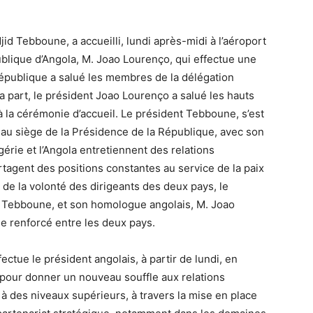
id Tebboune, a accueilli, lundi après-midi à l’aéroport
publique d’Angola, M. Joao Lourenço, qui effectue une
 République a salué les membres de la délégation
 part, le président Joao Lourenço a salué les hauts
à la cérémonie d’accueil. Le président Tebboune, s’est
i au siège de la Présidence de la République, avec son
érie et l’Angola entretiennent des relations
tagent des positions constantes au service de la paix
 de la volonté des dirigeants des deux pays, le
d Tebboune, et son homologue angolais, M. Joao
ue renforcé entre les deux pays.
fectue le président angolais, à partir de lundi, en
 pour donner un nouveau souffle aux relations
r à des niveaux supérieurs, à travers la mise en place