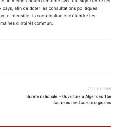
uelle un mémorandum d’entente avait été signé entre les
pays, afin de doter les consultations politiques
ant d’intensifier la coordination et d’étendre les
omaines d’intérêt commun.
Article suivant
Sûreté nationale – Ouverture à Alger des 15e
Journées médico-chirurgicales