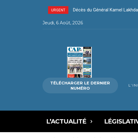
Décès du Général Kamel Lakhda
Décès du Général Kamel Lakh
URGENT
Jeudi, 6 Août, 2026
TÉLÉCHARGER LE DERNIER
L’I
NUMÉRO
L’ACTUALITÉ
LÉGISLATI