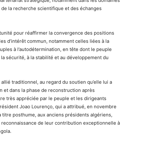
partenariat stratégique, notamment dans les domaines
de la recherche scientifique et des échanges
tunité pour réaffirmer la convergence des positions
ales d’intérêt commun, notamment celles liées à la
uples à l’autodétermination, en tête dont le peuple
 la sécurité, à la stabilité et au développement du
allié traditionnel, au regard du soutien qu’elle lui a
on et dans la phase de reconstruction après
re très appréciée par le peuple et les dirigeants
résident Joao Lourenço, qui a attribué, en novembre
 à titre posthume, aux anciens présidents algériens,
reconnaissance de leur contribution exceptionnelle à
ngola.