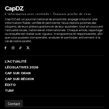
CapDZ
L’information avec certitude - Toujours proche de vous
Cap DZ est un journal national de proximité, engagé à fournir une
information fiable, vérifiée et pertinente. Nous restons proches des
citoyens, de leurs préoccupations et de leur quotidien, tout en couvrant
l’actualité locale, nationale et internationale. Chaque article, reportage
ou enquête est réalisé avec rigueur, transparence et responsabilité, afin
que vous puissiez comprendre, analyser et participer activement à la
vie de notre société.
L’ACTUALITÉ
LÉGISLATIVES 2026
CAP SUR ORAN
CAP SUR RÉGION
ÉDITO
TURF
Contact