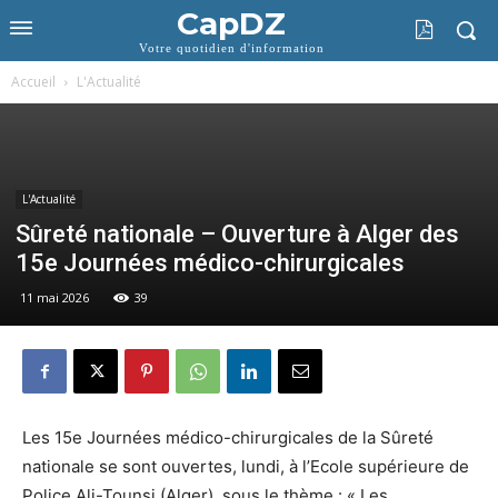
CapDZ
Votre quotidien d'information
Accueil
L'Actualité
L'Actualité
Sûreté nationale – Ouverture à Alger des
15e Journées médico-chirurgicales
11 mai 2026
39
Les 15e Journées médico-chirurgicales de la Sûreté
nationale se sont ouvertes, lundi, à l’Ecole supérieure de
Police Ali-Tounsi (Alger), sous le thème : « Les