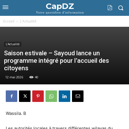
CapDZ
Votre quotidien d'information
Accueil
L'Actualité
L'Actualité
Saison estivale – Sayoud lance un
programme intégré pour l’accueil des
citoyens
12 mai 2026
40
Wassila. B
Les autorités locales à travers différentes wilayas du