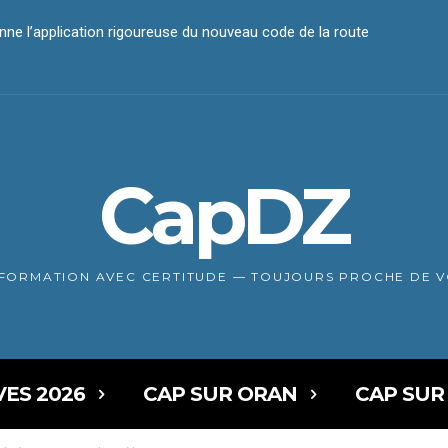
nne l’application rigoureuse du nouveau code de la route
CapDZ
NFORMATION AVEC CERTITUDE — TOUJOURS PROCHE DE 
VES 2026
CAP SUR ORAN
CAP SUR