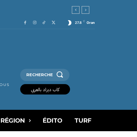
C
27.8
Oran
RECHERCHE
VOUS
كاب ديزاد بالعربي
 RÉGION
ÉDITO
TURF