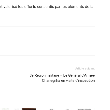
t valorisé les efforts consentis par les éléments de la
Article suivant
3e Région militaire – Le Général d’Armée
Chanegriha en visite d’inspection