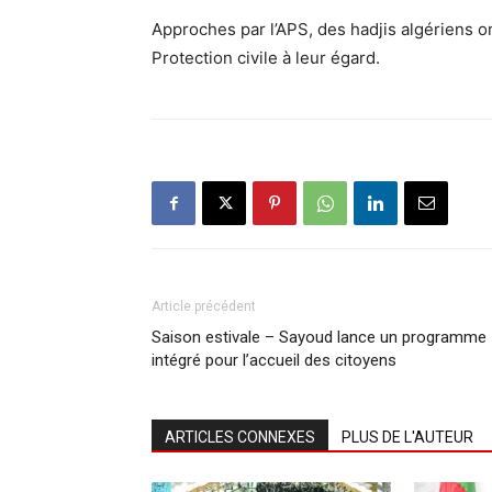
Approches par l’APS, des hadjis algériens on
Protection civile à leur égard.
Article précédent
Saison estivale – Sayoud lance un programme
intégré pour l’accueil des citoyens
ARTICLES CONNEXES
PLUS DE L'AUTEUR