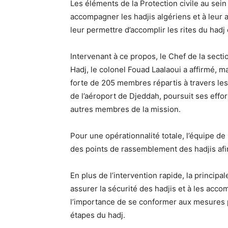
Les éléments de la Protection civile au sein
accompagner les hadjis algériens et à leur 
leur permettre d’accomplir les rites du hadj
Intervenant à ce propos, le Chef de la secti
Hadj, le colonel Fouad Laalaoui a affirmé, ma
forte de 205 membres répartis à travers les
de l’aéroport de Djeddah, poursuit ses effor
autres membres de la mission.
Pour une opérationnalité totale, l’équipe de
des points de rassemblement des hadjis afin 
En plus de l’intervention rapide, la principa
assurer la sécurité des hadjis et à les accom
l’importance de se conformer aux mesures p
étapes du hadj.