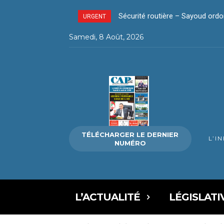
Sécurité routière – Sayoud ordo
URGENT
Samedi, 8 Août, 2026
TÉLÉCHARGER LE DERNIER
L’I
NUMÉRO
L’ACTUALITÉ
LÉGISLATI