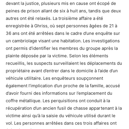
devant la justice, plusieurs mis en cause ont écopé de
peines de prison allant de six à huit ans, tandis que deux
autres ont été relaxés. La troisième affaire a été
enregistrée à Ghriss, où sept personnes âgées de 21 à
36 ans ont été arrêtées dans le cadre d’une enquête sur
un cambriolage visant une habitation. Les investigations
ont permis d’identifier les membres du groupe après la
plainte déposée par la victime. Selon les éléments
recueillis, les suspects surveillaient les déplacements du
propriétaire avant d’entrer dans le domicile à l’aide d’un
véhicule utilitaire. Les enquêteurs soupçonnent
également l’implication d’un proche de la famille, accusé
d’avoir fourni des informations sur l’emplacement du
coffre métallique. Les perquisitions ont conduit à la
récupération d’un ancien fusil de chasse appartenant à la
victime ainsi qu’à la saisie du véhicule utilisé durant le
vol. Les personnes arrêtées dans ces trois affaires ont