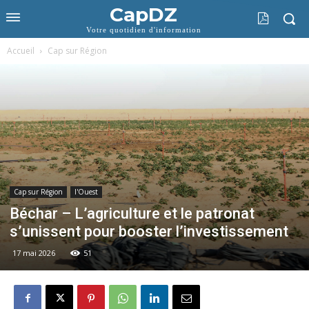
CapDZ
Votre quotidien d'information
Accueil
Cap sur Région
Cap sur Région
l'Ouest
Béchar – L’agriculture et le patronat
s’unissent pour booster l’investissement
17 mai 2026
51