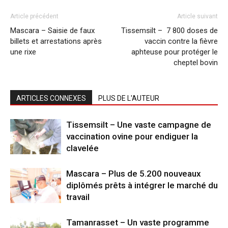
Article précédent
Article suivant
Mascara – Saisie de faux
Tissemsilt – 7 800 doses de
billets et arrestations après
vaccin contre la fièvre
une rixe
aphteuse pour protéger le
cheptel bovin
ARTICLES CONNEXES
PLUS DE L'AUTEUR
Tissemsilt – Une vaste campagne de
vaccination ovine pour endiguer la
clavelée
Mascara – Plus de 5.200 nouveaux
diplômés prêts à intégrer le marché du
travail
Tamanrasset – Un vaste programme