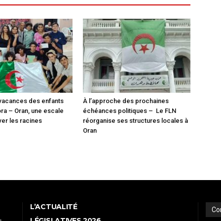
vacances des enfants
À l’approche des prochaines
ora – Oran, une escale
échéances politiques – Le FLN
ver les racines
réorganise ses structures locales à
Oran
L’ACTUALITÉ
Co
LÉGISLATIVES 2026