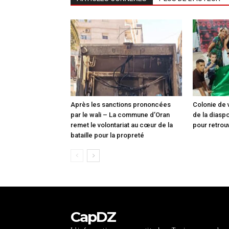
Après les sanctions prononcées
Colonie de 
par le wali – La commune d’Oran
de la diasp
remet le volontariat au cœur de la
pour retrou
bataille pour la propreté
CapDZ