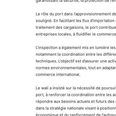
garantissant la sécurité, la protection de l’
Le rôle du port dans l’approvisionnement d
souligné. En facilitant les flux d’importation
traitement des cargaisons, le port contribue
entreprises locales, à fluidifier le commerc
L’inspection a également mis en lumière les 
notamment la coordination entre les différe
techniques. L’objectif est d’assurer une act
normes environnementales, tout en adaptan
commerce international.
Le wali a insisté sur la nécessité de poursu
port, à renforcer la coordination entre les 
répondre aux besoins actuels et futurs des
dans la stratégie nationale visant à positi
économique et du renforcement de l’autosuf