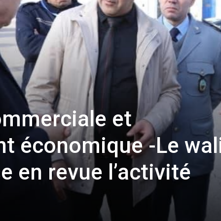
mmerciale et
t économique -Le wal
 en revue l’activité