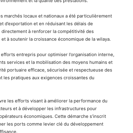
environnement et la qualité des prestations.
es marchés locaux et nationaux a été particulièrement
 et d’exportation et en réduisant les délais de
 directement à renforcer la compétitivité des
e et à soutenir la croissance économique de la wilaya.
efforts entrepris pour optimiser l’organisation interne,
nts services et la mobilisation des moyens humains et
ivité portuaire efficace, sécurisée et respectueuse des
t les pratiques aux exigences croissantes du
ivre les efforts visant à améliorer la performance du
acteurs et à développer les infrastructures pour
 opérateurs économiques. Cette démarche s’inscrit
onner les ports comme levier clé du développement
fisance.