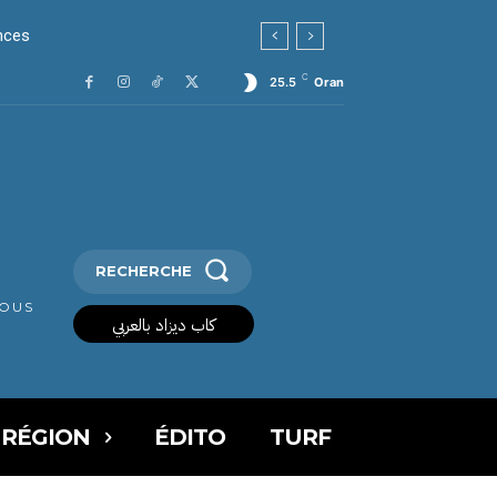
es
C
25.5
Oran
RECHERCHE
VOUS
كاب ديزاد بالعربي
 RÉGION
ÉDITO
TURF