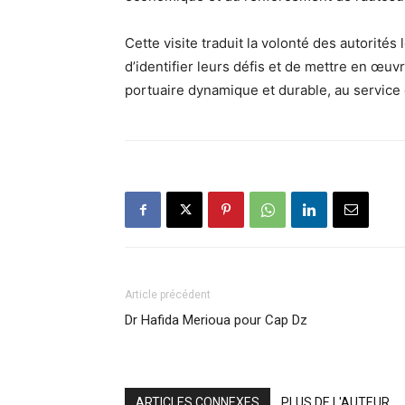
Cette visite traduit la volonté des autorités
d’identifier leurs défis et de mettre en œuv
portuaire dynamique et durable, au servic
Article précédent
Dr Hafida Merioua pour Cap Dz
ARTICLES CONNEXES
PLUS DE L'AUTEUR