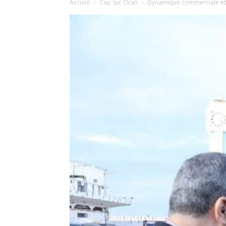
Accueil
Cap sur Oran
Dynamique commerciale et d