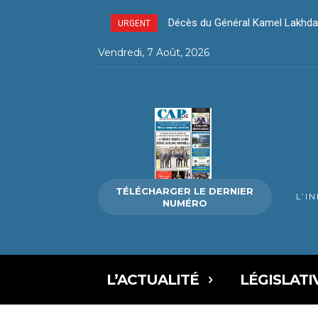
Décès du Général Kamel Lakhdar –
Décès du Général Kamel Lakhda
URGENT
Vendredi, 7 Août, 2026
TÉLÉCHARGER LE DERNIER
L’I
NUMÉRO
L’ACTUALITÉ
LÉGISLATI