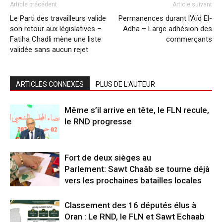
Article précédent
Article suivant
Le Parti des travailleurs valide
Permanences durant l’Aïd El-
son retour aux législatives –
Adha – Large adhésion des
Fatiha Chadli mène une liste
commerçants
validée sans aucun rejet
ARTICLES CONNEXES
PLUS DE L'AUTEUR
Même s’il arrive en tête, le FLN recule,
le RND progresse
Fort de deux sièges au
Parlement: Sawt Chaâb se tourne déjà
vers les prochaines batailles locales
Classement des 16 députés élus à
Oran : Le RND, le FLN et Sawt Echaab