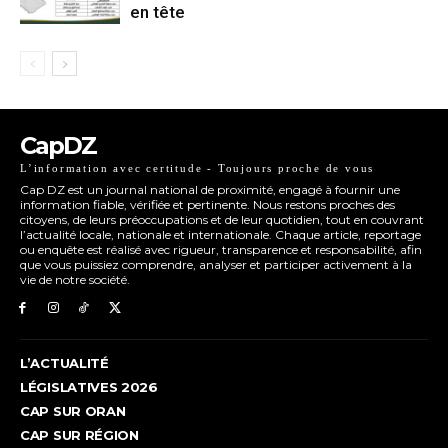
en tête
CapDZ
L’information avec certitude - Toujours proche de vous
Cap DZ est un journal national de proximité, engagé à fournir une
information fiable, vérifiée et pertinente. Nous restons proches des
citoyens, de leurs préoccupations et de leur quotidien, tout en couvrant
l’actualité locale, nationale et internationale. Chaque article, reportage
ou enquête est réalisé avec rigueur, transparence et responsabilité, afin
que vous puissiez comprendre, analyser et participer activement à la
vie de notre société.
L’ACTUALITÉ
LÉGISLATIVES 2026
CAP SUR ORAN
CAP SUR RÉGION