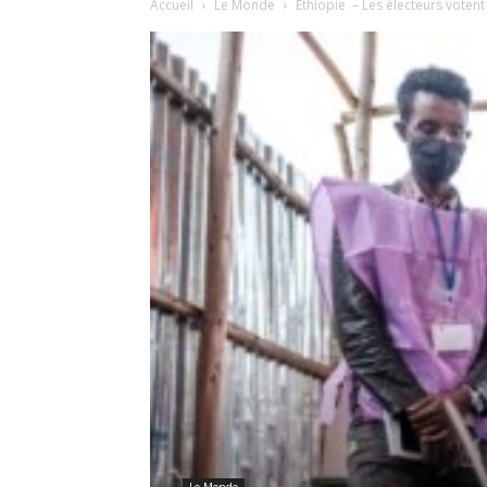
Accueil
Le Monde
Ethiopie – Les électeurs voten