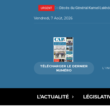
Décès du Général Kamel Lakhda
URGENT
Vendredi, 7 Août, 2026
TÉLÉCHARGER LE DERNIER
L’I
NUMÉRO
L’ACTUALITÉ
LÉGISLATI