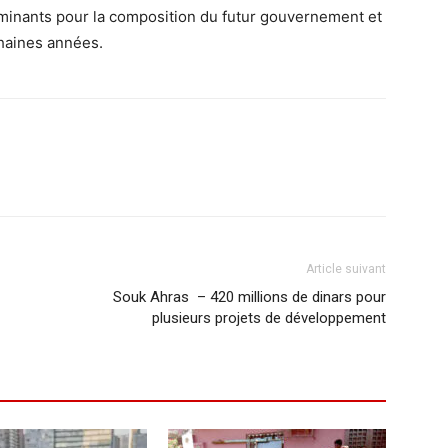
rminants pour la composition du futur gouvernement et
ochaines années.
Article suivant
Souk Ahras – 420 millions de dinars pour
plusieurs projets de développement