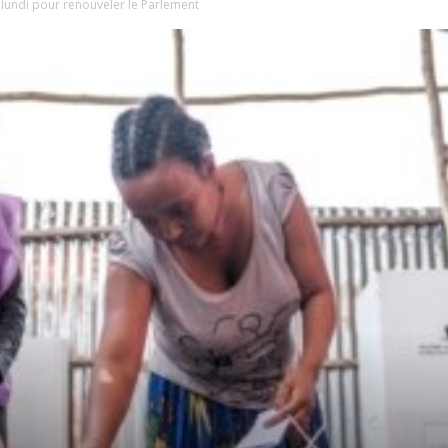
t lundi pour renouveler le Parlement