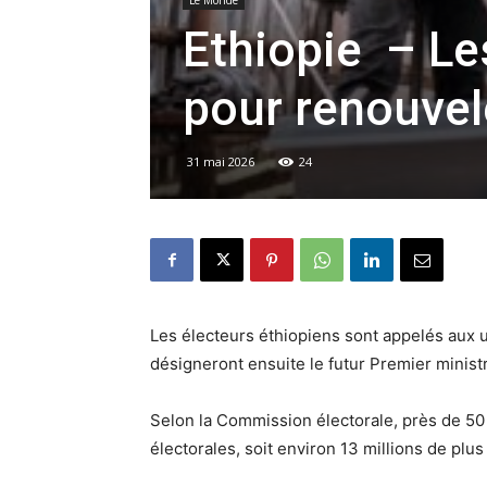
Le Monde
Ethiopie – Le
pour renouvel
31 mai 2026
24
Les électeurs éthiopiens sont appelés aux 
désigneront ensuite le futur Premier minis
Selon la Commission électorale, près de 50 m
électorales, soit environ 13 millions de plu