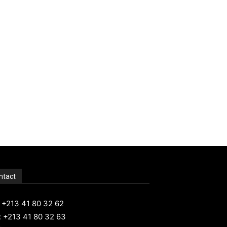
ntact
: +213 41 80 32 62
: +213 41 80 32 63