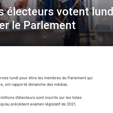
s électeurs votent lund
er le Parlement
urnes lundi pour élire les membres du Parlement qui
tre, ont rapporté dimanche des médias.
illions d’électeurs sont inscrits sur les listes
s qu’au précédent examen législatif de 2021.