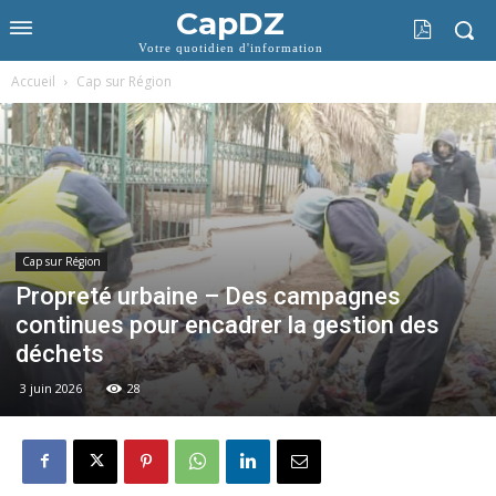
CapDZ
Votre quotidien d'information
Accueil
Cap sur Région
Cap sur Région
Propreté urbaine – Des campagnes
continues pour encadrer la gestion des
déchets
3 juin 2026
28