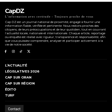
CapDZ
L’information avec certitude - Toujours proche de vous
Cap DZ est un journal national de proximité, engagé à fournir une
information fiable, vérifiée et pertinente. Nous restons proches des
citoyens, de leurs préoccupations et de leur quotidien, tout en couvrant
l’actualité locale, nationale et internationale. Chaque article, reportage
ou enquête est réalisé avec rigueur, transparence et responsabilité, afin
que vous puissiez comprendre, analyser et participer activement à la
vie de notre société.
L’ACTUALITÉ
LÉGISLATIVES 2026
CAP SUR ORAN
CAP SUR RÉGION
ÉDITO
TURF
Contact