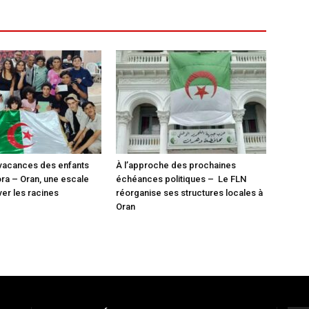
vacances des enfants
À l’approche des prochaines
ora – Oran, une escale
échéances politiques – Le FLN
ver les racines
réorganise ses structures locales à
Oran