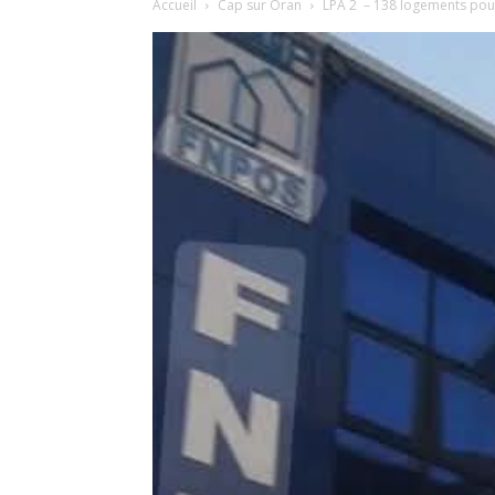
Accueil
Cap sur Oran
LPA 2 – 138 logements pour