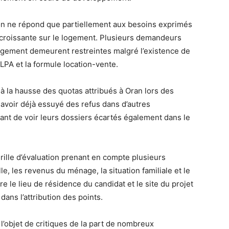
on ne répond que partiellement aux besoins exprimés
 croissante sur le logement. Plusieurs demandeurs
logement demeurent restreintes malgré l’existence de
 LPA et la formule location-vente.
 à la hausse des quotas attribués à Oran lors des
avoir déjà essuyé des refus dans d’autres
nt de voir leurs dossiers écartés également dans le
ille d’évaluation prenant en compte plusieurs
e, les revenus du ménage, la situation familiale et le
e le lieu de résidence du candidat et le site du projet
ans l’attribution des points.
 l’objet de critiques de la part de nombreux