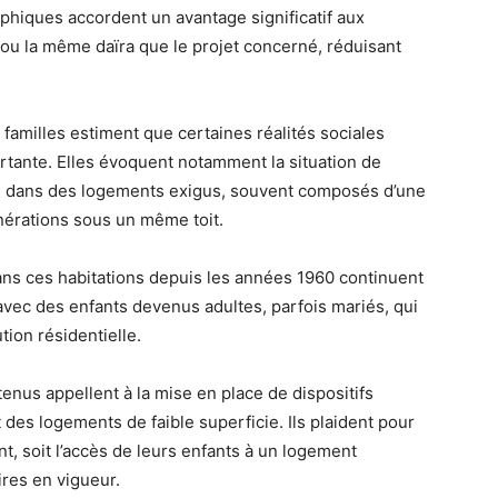
phiques accordent un avantage significatif aux
u la même daïra que le projet concerné, réduisant
 familles estiment que certaines réalités sociales
rtante. Elles évoquent notamment la situation de
s dans des logements exigus, souvent composés d’une
nérations sous un même toit.
dans ces habitations depuis les années 1960 continuent
 avec des enfants devenus adultes, parfois mariés, qui
tion résidentielle.
tenus appellent à la mise en place de dispositifs
des logements de faible superficie. Ils plaident pour
, soit l’accès de leurs enfants à un logement
res en vigueur.