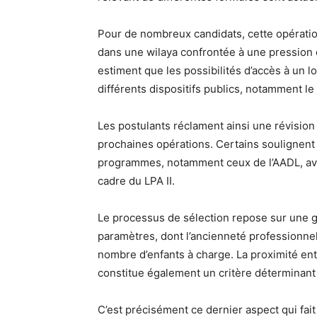
Pour de nombreux candidats, cette opérati
dans une wilaya confrontée à une pression
estiment que les possibilités d’accès à un 
différents dispositifs publics, notamment le
Les postulants réclament ainsi une révision
prochaines opérations. Certains soulignent 
programmes, notamment ceux de l’AADL, ava
cadre du LPA II.
Le processus de sélection repose sur une gr
paramètres, dont l’ancienneté professionnell
nombre d’enfants à charge. La proximité entr
constitue également un critère déterminant d
C’est précisément ce dernier aspect qui fait