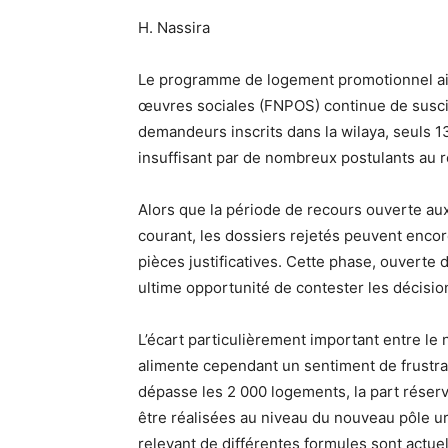
H. Nassira
Le programme de logement promotionnel aid
œuvres sociales (FNPOS) continue de suscit
demandeurs inscrits dans la wilaya, seuls 13
insuffisant par de nombreux postulants au r
Alors que la période de recours ouverte aux
courant, les dossiers rejetés peuvent encor
pièces justificatives. Cette phase, ouverte 
ultime opportunité de contester les décisio
L’écart particulièrement important entre le
alimente cependant un sentiment de frustra
dépasse les 2 000 logements, la part réser
être réalisées au niveau du nouveau pôle ur
relevant de différentes formules sont actu