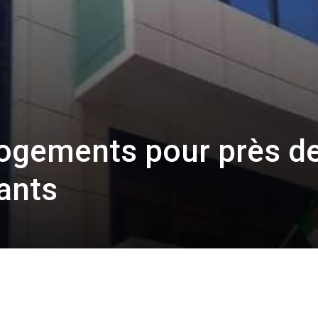
logements pour près d
ants