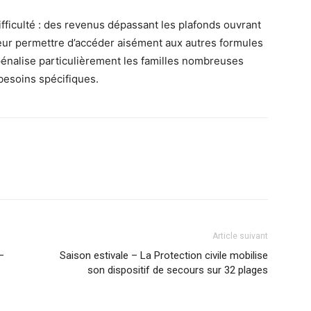
fficulté : des revenus dépassant les plafonds ouvrant
leur permettre d’accéder aisément aux autres formules
pénalise particulièrement les familles nombreuses
besoins spécifiques.
Article suivant
–
Saison estivale – La Protection civile mobilise
son dispositif de secours sur 32 plages