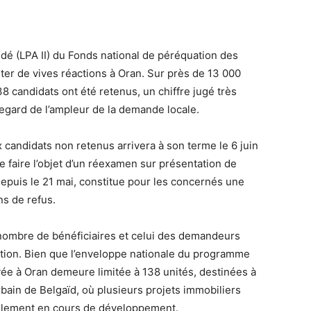
é (LPA II) du Fonds national de péréquation des
er de vives réactions à Oran. Sur près de 13 000
8 candidats ont été retenus, un chiffre jugé très
egard de l’ampleur de la demande locale.
 candidats non retenus arrivera à son terme le 6 juin
e faire l’objet d’un réexamen sur présentation de
depuis le 21 mai, constitue pour les concernés une
ns de refus.
 nombre de bénéficiaires et celui des demandeurs
tion. Bien que l’enveloppe nationale du programme
vée à Oran demeure limitée à 138 unités, destinées à
bain de Belgaïd, où plusieurs projets immobiliers
ellement en cours de développement.