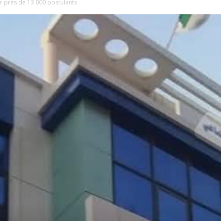
 près de 13 000 postulants