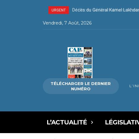
Décès du Général Kamel Lakhda
URGENT
Vendredi, 7 Août, 2026
TÉLÉCHARGER LE DERNIER
L’I
NUMÉRO
L’ACTUALITÉ
LÉGISLATI