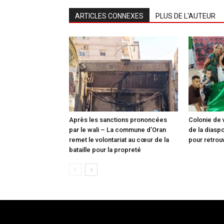
ARTICLES CONNEXES
PLUS DE L'AUTEUR
Après les sanctions prononcées
Colonie de 
par le wali – La commune d’Oran
de la diasp
remet le volontariat au cœur de la
pour retrou
bataille pour la propreté