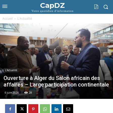
CapDZ
Votre quotidien d'information
Accueil
L'Actualité
L'Actualité
Ouverture à Alger du Salon africain des
affaires – Large participation continentale
6 juin 2026
28