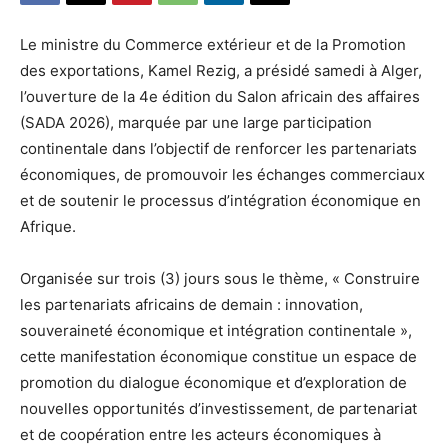
Le ministre du Commerce extérieur et de la Promotion
des exportations, Kamel Rezig, a présidé samedi à Alger,
l’ouverture de la 4e édition du Salon africain des affaires
(SADA 2026), marquée par une large participation
continentale dans l’objectif de renforcer les partenariats
économiques, de promouvoir les échanges commerciaux
et de soutenir le processus d’intégration économique en
Afrique.
Organisée sur trois (3) jours sous le thème, « Construire
les partenariats africains de demain : innovation,
souveraineté économique et intégration continentale »,
cette manifestation économique constitue un espace de
promotion du dialogue économique et d’exploration de
nouvelles opportunités d’investissement, de partenariat
et de coopération entre les acteurs économiques à