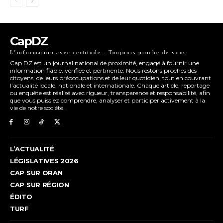
CapDZ
L’information avec certitude - Toujours proche de vous
Cap DZ est un journal national de proximité, engagé à fournir une
information fiable, vérifiée et pertinente. Nous restons proches des
citoyens, de leurs préoccupations et de leur quotidien, tout en couvrant
l’actualité locale, nationale et internationale. Chaque article, reportage
ou enquête est réalisé avec rigueur, transparence et responsabilité, afin
que vous puissiez comprendre, analyser et participer activement à la
vie de notre société.
L’ACTUALITÉ
LÉGISLATIVES 2026
CAP SUR ORAN
CAP SUR RÉGION
ÉDITO
TURF