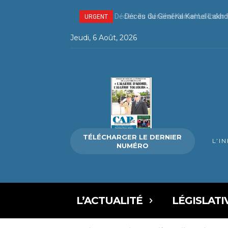
Décès du Général Kamel Lakhda
URGENT
Jeudi, 6 Août, 2026
TÉLÉCHARGER LE DERNIER
L’I
NUMÉRO
L’ACTUALITÉ
LÉGISLATI