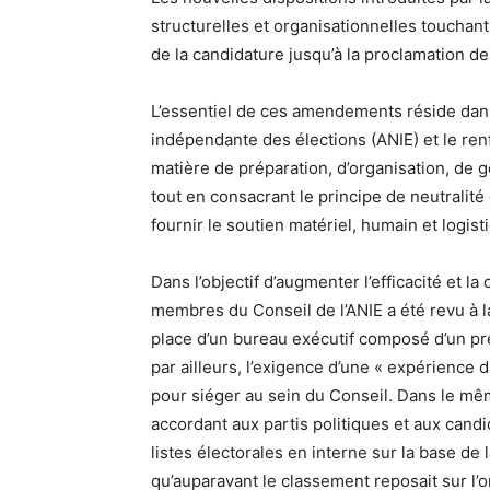
structurelles et organisationnelles toucha
de la candidature jusqu’à la proclamation de
L’essentiel de ces amendements réside dans 
indépendante des élections (ANIE) et le re
matière de préparation, d’organisation, de g
tout en consacrant le principe de neutralité 
fournir le soutien matériel, humain et logist
Dans l’objectif d’augmenter l’efficacité et l
membres du Conseil de l’ANIE a été revu à l
place d’un bureau exécutif composé d’un pr
par ailleurs, l’exigence d’une « expérience
pour siéger au sein du Conseil. Dans le mêm
accordant aux partis politiques et aux cand
listes électorales en interne sur la base d
qu’auparavant le classement reposait sur l’o