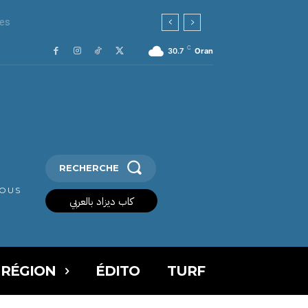
C
30.7
Oran
RECHERCHE
VOUS
كاب ديزاد بالعربي
 RÉGION
ÉDITO
TURF