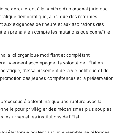
ain se dérouleront à la lumière d’un arsenal juridique
 pratique démocratique, ainsi que des réformes
nt aux exigences de l’heure et aux aspirations des
out en prenant en compte les mutations que connaît le
 la loi organique modifiant et complétant
oral, viennent accompagner la volonté de l’État en
cratique, d’assainissement de la vie politique et de
la promotion des jeunes compétences et la préservation
du processus électoral marque une rupture avec la
ionnelle pour privilégier des mécanismes plus souples
 les urnes et les institutions de l’Etat.
la loi électorale portent sur un ensemble de réformes