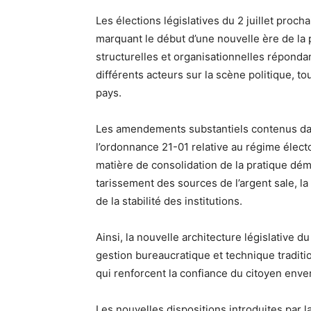
Les élections législatives du 2 juillet proch
marquant le début d’une nouvelle ère de la
structurelles et organisationnelles réponda
différents acteurs sur la scène politique, t
pays.
Les amendements substantiels contenus dans
l’ordonnance 21-01 relative au régime élect
matière de consolidation de la pratique démo
tarissement des sources de l’argent sale, 
de la stabilité des institutions.
Ainsi, la nouvelle architecture législative 
gestion bureaucratique et technique tradit
qui renforcent la confiance du citoyen envers
Les nouvelles dispositions introduites par 