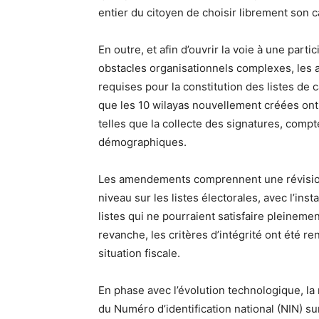
entier du citoyen de choisir librement son c
En outre, et afin d’ouvrir la voie à une parti
obstacles organisationnels complexes, les
requises pour la constitution des listes de ca
que les 10 wilayas nouvellement créées on
telles que la collecte des signatures, comp
démographiques.
Les amendements comprennent une révision
niveau sur les listes électorales, avec l’ins
listes qui ne pourraient satisfaire pleineme
revanche, les critères d’intégrité ont été re
situation fiscale.
En phase avec l’évolution technologique, la
du Numéro d’identification national (NIN) su