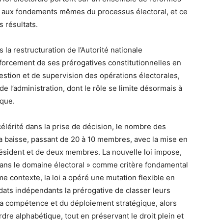
nt aux fondements mêmes du processus électoral, et ce
s résultats.
la restructuration de l’Autorité nationale
nforcement de ses prérogatives constitutionnelles en
estion et de supervision des opérations électorales,
de l’administration, dont le rôle se limite désormais à
ique.
a célérité dans la prise de décision, le nombre des
a baisse, passant de 20 à 10 membres, avec la mise en
ésident et de deux membres. La nouvelle loi impose,
 dans le domaine électoral » comme critère fondamental
e contexte, la loi a opéré une mutation flexible en
idats indépendants la prérogative de classer leurs
e la compétence et du déploiement stratégique, alors
rdre alphabétique, tout en préservant le droit plein et