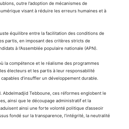
oublons, outre l’adoption de mécanismes de
numérique visant à réduire les erreurs humaines et à
ste équilibre entre la facilitation des conditions de
les partis, en imposant des critères stricts de
ndidats à l’Assemblée populaire nationale (APN).
 où la compétence et le réalisme des programmes
 les électeurs et les partis à leur responsabilité
, capables d’insuffler un développement durable.
, M. Abdelmadjid Tebboune, ces réformes englobent le
ques, ainsi que le découpage administratif et la
raduisent ainsi une forte volonté politique d’asseoir
us fondé sur la transparence, l’intégrité, la neutralité