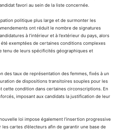
andidat favori au sein de la liste concernée.
cipation politique plus large et de surmonter les
 amendements ont réduit le nombre de signatures
ndidatures à l’intérieur et à l’extérieur du pays, alors
t été exemptées de certaines conditions complexes
te tenu de leurs spécificités géographiques et
 des taux de représentation des femmes, fixés à un
tauration de dispositions transitoires souples pour les
nt cette condition dans certaines circonscriptions. En
nforcés, imposant aux candidats la justification de leur
 nouvelle loi impose également l’insertion progressive
r les cartes d’électeurs afin de garantir une base de