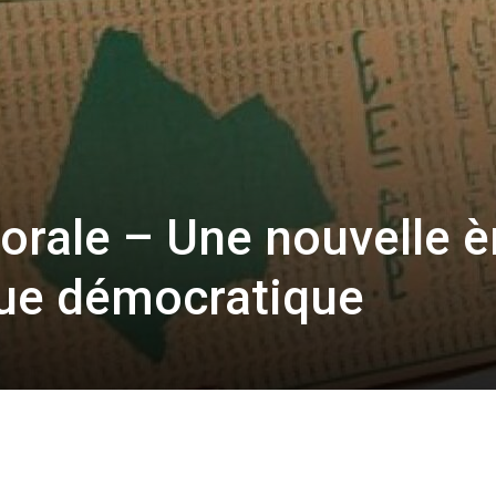
orale – Une nouvelle è
que démocratique