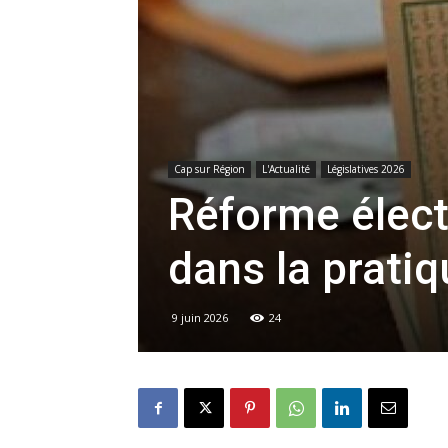
Cap sur Région
L'Actualité
Législatives 2026
Réforme élect
dans la prati
9 juin 2026
24