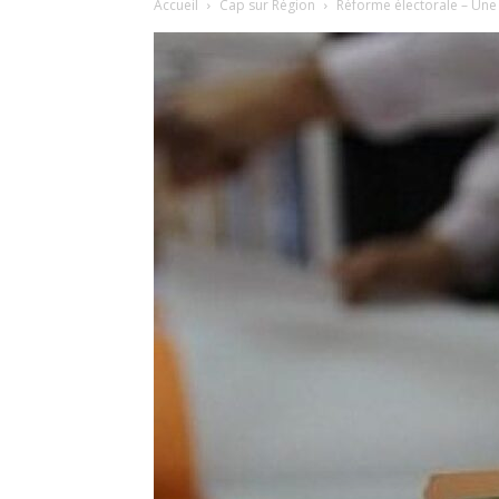
Accueil
Cap sur Région
Réforme électorale – Une