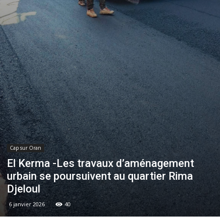
Cap sur Oran
El Kerma -Les travaux d’aménagement
urbain se poursuivent au quartier Rima
Djeloul
6 janvier 2026
40