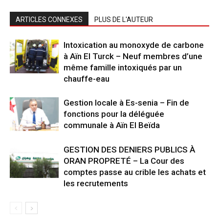
ARTICLES CONNEXES
PLUS DE L'AUTEUR
Intoxication au monoxyde de carbone
à Aïn El Turck – Neuf membres d’une
même famille intoxiqués par un
chauffe-eau
Gestion locale à Es-senia – Fin de
fonctions pour la déléguée
communale à Aïn El Beïda
GESTION DES DENIERS PUBLICS À
ORAN PROPRETÉ – La Cour des
comptes passe au crible les achats et
les recrutements