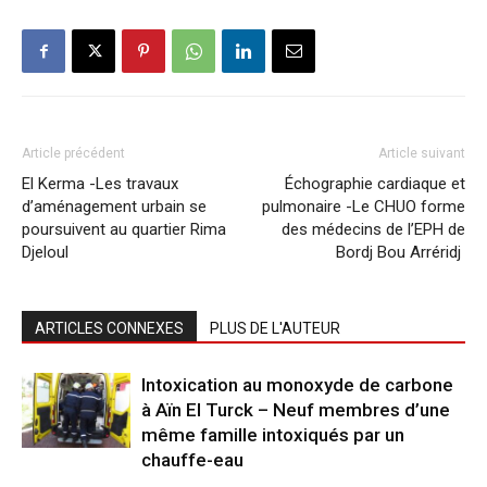
Article précédent
Article suivant
El Kerma -Les travaux
Échographie cardiaque et
d’aménagement urbain se
pulmonaire -Le CHUO forme
poursuivent au quartier Rima
des médecins de l’EPH de
Djeloul
Bordj Bou Arréridj
ARTICLES CONNEXES
PLUS DE L'AUTEUR
Intoxication au monoxyde de carbone
à Aïn El Turck – Neuf membres d’une
même famille intoxiqués par un
chauffe-eau