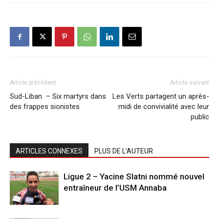
Article précédent
Article suivant
Sud-Liban – Six martyrs dans
Les Verts partagent un après-
des frappes sionistes
midi de convivialité avec leur
public
ARTICLES CONNEXES
PLUS DE L'AUTEUR
Ligue 2 – Yacine Slatni nommé nouvel
entraîneur de l’USM Annaba