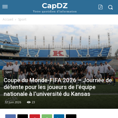
CapDZ
Votre quotidien d'information
Accueil
Sport
Sport
Coupe du Monde-FIFA 2026 – Journée de
détente pour les joueurs de l’équipe
nationale à l’université du Kansas
12 juin 2026
23