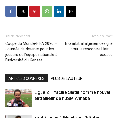
Article précédent
Article suivant
Coupe du Monde-FIFA 2026 –
Trio arbitral algérien désigné
Journée de détente pour les
pour la rencontre Haïti –
joueurs de l’équipe nationale à
écosse
l’université du Kansas
ARTICLES CONNEXES
PLUS DE L'AUTEUR
Ligue 2 – Yacine Slatni nommé nouvel
entraîneur de l’USM Annaba
Foot / Ligue 1 Mobilis – L’ES Ben