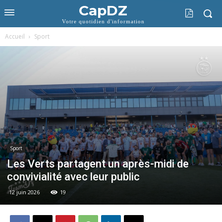
CapDZ
Votre quotidien d'information
Accueil
Sport
Sport
Les Verts partagent un après-midi de
convivialité avec leur public
12 juin 2026
19