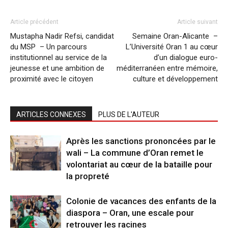
Article précédent
Article suivant
Mustapha Nadir Refsi, candidat
Semaine Oran-Alicante –
du MSP – Un parcours
L’Université Oran 1 au cœur
institutionnel au service de la
d’un dialogue euro-
jeunesse et une ambition de
méditerranéen entre mémoire,
proximité avec le citoyen
culture et développement
ARTICLES CONNEXES
PLUS DE L'AUTEUR
Après les sanctions prononcées par le
wali – La commune d’Oran remet le
volontariat au cœur de la bataille pour
la propreté
Colonie de vacances des enfants de la
diaspora – Oran, une escale pour
retrouver les racines