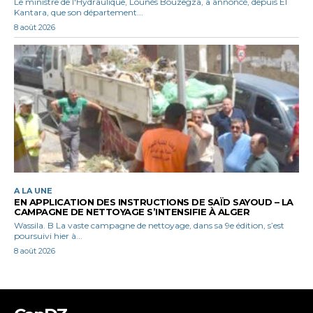
Le ministre de l'Hydraulique, Lounès Bouzegza, a annoncé, depuis El
Kantara, que son département...
8 août 2026
A LA UNE
EN APPLICATION DES INSTRUCTIONS DE SAÏD SAYOUD – LA
CAMPAGNE DE NETTOYAGE S’INTENSIFIE À ALGER
Wassila. B La vaste campagne de nettoyage, dans sa 9e édition, s’est
poursuivi hier à...
8 août 2026