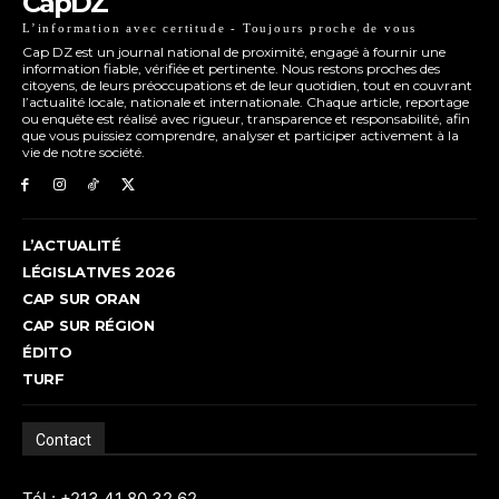
CapDZ
L’information avec certitude - Toujours proche de vous
Cap DZ est un journal national de proximité, engagé à fournir une
information fiable, vérifiée et pertinente. Nous restons proches des
citoyens, de leurs préoccupations et de leur quotidien, tout en couvrant
l’actualité locale, nationale et internationale. Chaque article, reportage
ou enquête est réalisé avec rigueur, transparence et responsabilité, afin
que vous puissiez comprendre, analyser et participer activement à la
vie de notre société.
L’ACTUALITÉ
LÉGISLATIVES 2026
CAP SUR ORAN
CAP SUR RÉGION
ÉDITO
TURF
Contact
Tél : +213 41 80 32 62