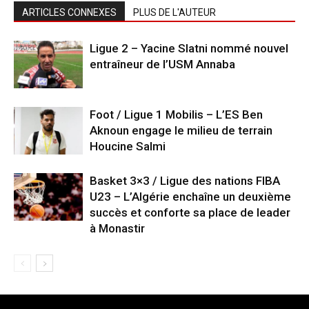
ARTICLES CONNEXES
PLUS DE L'AUTEUR
Ligue 2 – Yacine Slatni nommé nouvel
entraîneur de l’USM Annaba
Foot / Ligue 1 Mobilis – L’ES Ben
Aknoun engage le milieu de terrain
Houcine Salmi
Basket 3×3 / Ligue des nations FIBA
U23 – L’Algérie enchaîne un deuxième
succès et conforte sa place de leader
à Monastir