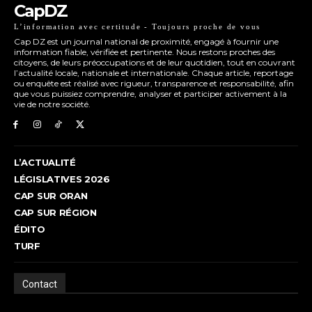
CapDZ
L’information avec certitude - Toujours proche de vous
Cap DZ est un journal national de proximité, engagé à fournir une
information fiable, vérifiée et pertinente. Nous restons proches des
citoyens, de leurs préoccupations et de leur quotidien, tout en couvrant
l’actualité locale, nationale et internationale. Chaque article, reportage
ou enquête est réalisé avec rigueur, transparence et responsabilité, afin
que vous puissiez comprendre, analyser et participer activement à la
vie de notre société.
L’ACTUALITÉ
LÉGISLATIVES 2026
CAP SUR ORAN
CAP SUR RÉGION
ÉDITO
TURF
Contact