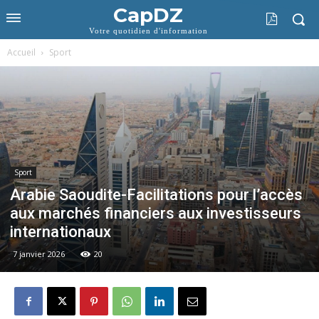
CapDZ
Votre quotidien d'information
Accueil
Sport
Sport
Arabie Saoudite-Facilitations pour l’accès
aux marchés financiers aux investisseurs
internationaux
7 janvier 2026
20