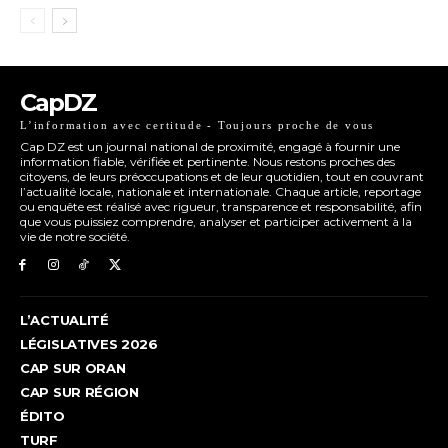
CapDZ
L’information avec certitude - Toujours proche de vous
Cap DZ est un journal national de proximité, engagé à fournir une
information fiable, vérifiée et pertinente. Nous restons proches des
citoyens, de leurs préoccupations et de leur quotidien, tout en couvrant
l’actualité locale, nationale et internationale. Chaque article, reportage
ou enquête est réalisé avec rigueur, transparence et responsabilité, afin
que vous puissiez comprendre, analyser et participer activement à la
vie de notre société.
L’ACTUALITÉ
LÉGISLATIVES 2026
CAP SUR ORAN
CAP SUR RÉGION
ÉDITO
TURF