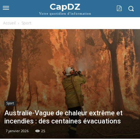
CapDZ
Votre quotidien d'information
Accueil
Sport
Sport
Australie-Vague de chaleur extrême et
incendies : des centaines évacuations
7 janvier 2026
25