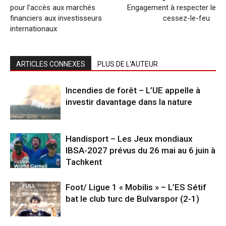
pour l’accès aux marchés
Engagement à respecter le
financiers aux investisseurs
cessez-le-feu
internationaux
ARTICLES CONNEXES
PLUS DE L'AUTEUR
Incendies de forêt – L’UE appelle à
investir davantage dans la nature
Handisport – Les Jeux mondiaux
IBSA-2027 prévus du 26 mai au 6 juin à
Tachkent
Foot/ Ligue 1 « Mobilis » – L’ES Sétif
bat le club turc de Bulvarspor (2-1)