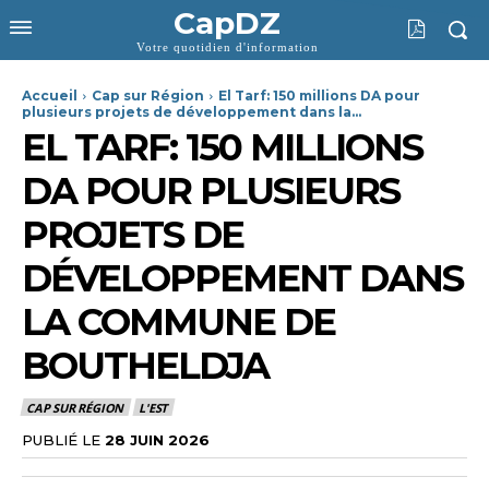
CapDZ
Votre quotidien d'information
Accueil
Cap sur Région
El Tarf: 150 millions DA pour
plusieurs projets de développement dans la...
EL TARF: 150 MILLIONS
DA POUR PLUSIEURS
PROJETS DE
DÉVELOPPEMENT DANS
LA COMMUNE DE
BOUTHELDJA
CAP SUR RÉGION
L'EST
PUBLIÉ LE
28 JUIN 2026