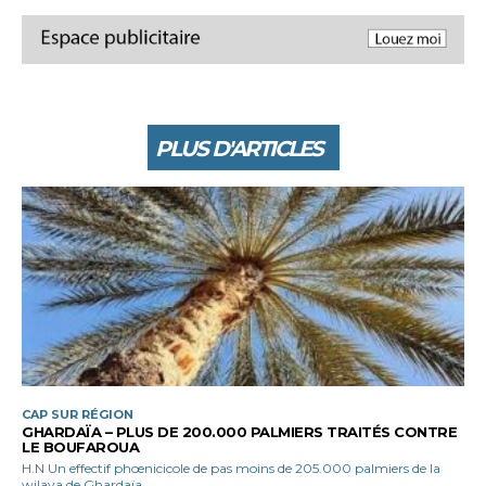
PLUS D'ARTICLES
CAP SUR RÉGION
GHARDAÏA – PLUS DE 200.000 PALMIERS TRAITÉS CONTRE
LE BOUFAROUA
H.N Un effectif phœnicicole de pas moins de 205.000 palmiers de la
wilaya de Ghardaïa...