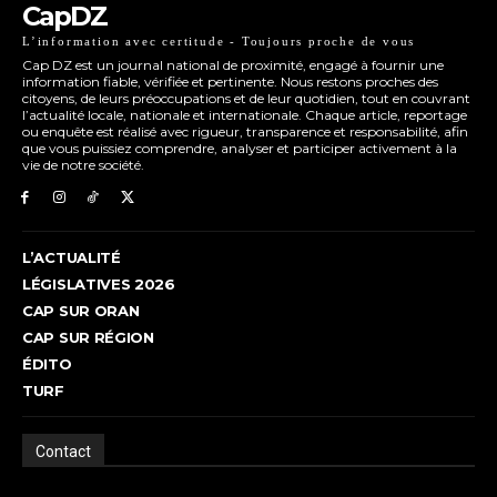
CapDZ
L’information avec certitude - Toujours proche de vous
Cap DZ est un journal national de proximité, engagé à fournir une
information fiable, vérifiée et pertinente. Nous restons proches des
citoyens, de leurs préoccupations et de leur quotidien, tout en couvrant
l’actualité locale, nationale et internationale. Chaque article, reportage
ou enquête est réalisé avec rigueur, transparence et responsabilité, afin
que vous puissiez comprendre, analyser et participer activement à la
vie de notre société.
L’ACTUALITÉ
LÉGISLATIVES 2026
CAP SUR ORAN
CAP SUR RÉGION
ÉDITO
TURF
Contact