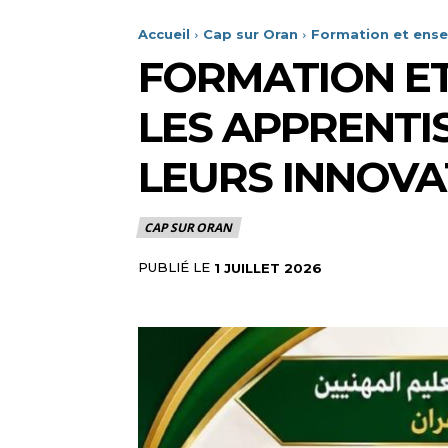
Accueil
Cap sur Oran
Formation et ensei
FORMATION ET
LES APPRENTI
LEURS INNOVA
CAP SUR ORAN
PUBLIÉ LE
1 JUILLET 2026