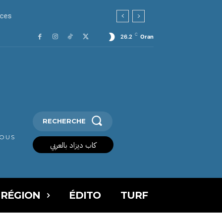
C
26.2
Oran
RECHERCHE
VOUS
كاب ديزاد بالعربي
 RÉGION
ÉDITO
TURF