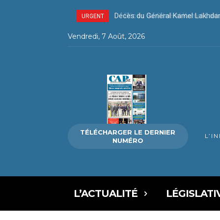
Décès du Général Kamel Lakhda
URGENT
Vendredi, 7 Août, 2026
TÉLÉCHARGER LE DERNIER
L’I
NUMÉRO
L’ACTUALITÉ
LÉGISLATI