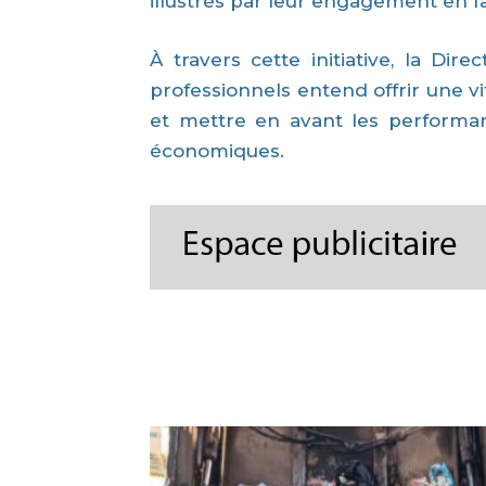
illustrés par leur engagement en 
À travers cette initiative, la Dir
professionnels entend offrir une vi
et mettre en avant les performa
économiques.