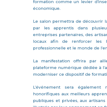
formation comme un levier d’inse
économique.
Le salon permettra de découvrir la 
par les apprentis dans plusieu
entreprises partenaires, des artis
locaux afin de renforcer les 
professionnelle et le monde de l’en
La manifestation offrira par ail
plateforme numérique dédiée à l’
moderniser ce dispositif de format
L’événement sera également m
honorifiques aux meilleurs apprent
publiques et privées, aux artisans