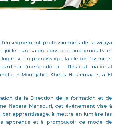
 l’enseignement professionnels de la wilaya
 juillet, un salon consacré aux produits et
logan « L’apprentissage, la clé de l’avenir ».
ourd’hui (mercredi) à l’Institut national
nnelle « Moudjahid Kheris Boujemaa », à El
tion de la Direction de la formation et de
Mme Nacera Mansouri, cet événement vise à
on par apprentissage, à mettre en lumière les
s apprentis et à promouvoir ce mode de