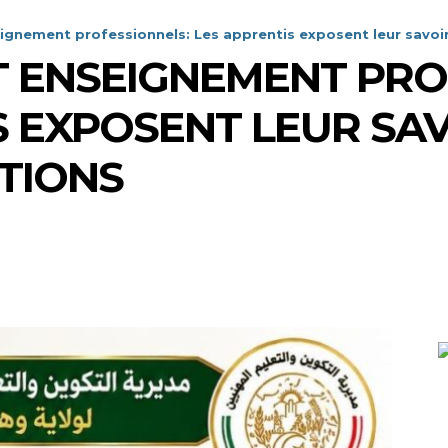
gnement professionnels: Les apprentis exposent leur savoir-
 ENSEIGNEMENT PRO
S EXPOSENT LEUR SAV
TIONS