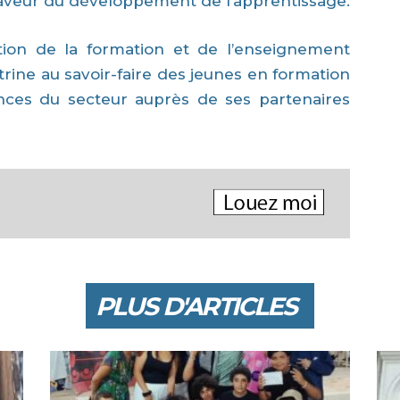
faveur du développement de l’apprentissage.
ection de la formation et de l’enseignement
trine au savoir-faire des jeunes en formation
nces du secteur auprès de ses partenaires
PLUS D'ARTICLES