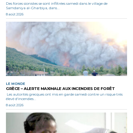
Des forces sionistes se sont infiltrées samedi dans le village de
Samdaniya al-Gharbiya, dans...
8 août 2026
LE MONDE
GRÈCE – ALERTE MAXIMALE AUX INCENDIES DE FORÊT
Les autorités grecques ont mis en garde samedi contre un risque très
élevé d'incendies...
8 août 2026