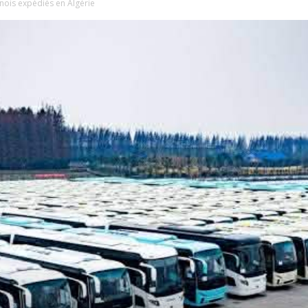
inois expédiés en Algérie