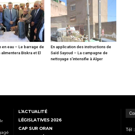
n en eau – Le barrage de
En application des instructions de
alimentera Biskra et El
Saïd Sayoud – La campagne de
nettoyage s’intensifie à Alger
L’ACTUALITÉ
Co
LÉGISLATIVES 2026
de
CAP SUR ORAN
Tél 
ngagé