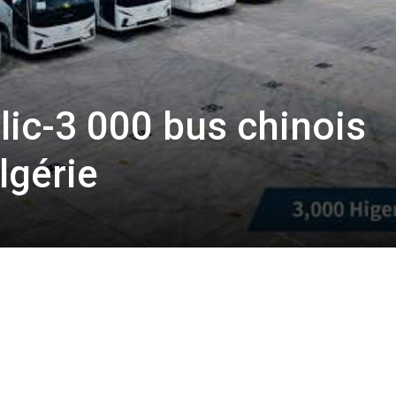
lic-3 000 bus chinois
Algérie