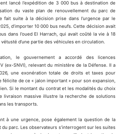
ment lancé l’expédition de 3 000 bus à destination de
isation du vaste plan de renouvellement du parc de
fait suite à la décision prise dans l’urgence par le
025, d’importer 10 000 bus neufs. Cette décision avait
bus dans l’oued El Harrach, qui avait coûté la vie à 18
vétusté d’une partie des véhicules en circulation.
ation, le gouvernement a accordé des licences
IV (ex-SNVI), relevant du ministère de la Défense. Il a
2026, une exonération totale de droits et taxes pour
e félicite de ce « jalon important » pour son expansion,
ien. Si le montant du contrat et les modalités du choix
e livraison massive illustre la recherche de solutions
ans les transports.
ant à une urgence, pose également la question de la
 du parc. Les observateurs s’interrogent sur les suites