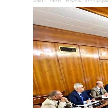
Accueil
L'Actualité
Ramadhan – Des mesures pour