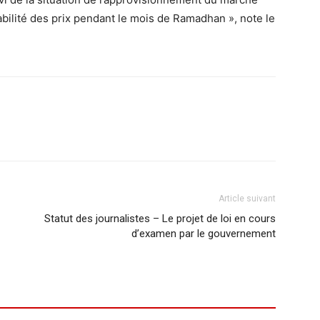
tabilité des prix pendant le mois de Ramadhan », note le
Article suivant
Statut des journalistes – Le projet de loi en cours
d’examen par le gouvernement