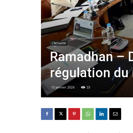
L'Actualité
Ramadhan – D
régulation d
13 janvier 2026
33