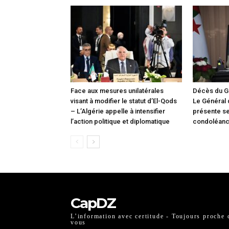
Face aux mesures unilatérales
Décès du G
visant à modifier le statut d’El-Qods
Le Général
– L’Algérie appelle à intensifier
présente s
l’action politique et diplomatique
condoléan
CapDZ
L’information avec certitude - Toujours proche 
vous