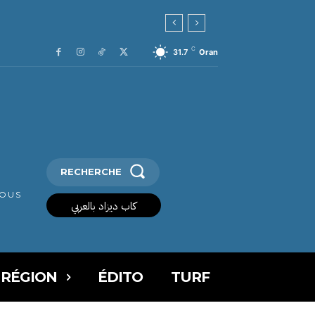
C
31.7
Oran
RECHERCHE
VOUS
كاب ديزاد بالعربي
 RÉGION
ÉDITO
TURF