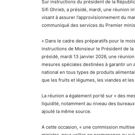
Sur instructions du président de la Républi
Sifi Ghrieb, a présidé, mardi, une réunion 
visant à assurer l’approvisionnement du ma
communiqué des services du Premier minis
« Dans le cadre des préparatifs pour le mo
instructions de Monsieur le Président de la 
présidé, mardi 13 janvier 2026, une réunion
mesures spéciales destinées à garantir un 
national en tous types de produits aliment
que les fruits et légumes, les viandes et le
La réunion a également porté sur « des mesur
liquidité, notamment au niveau des bureaux 
ajouté la même source.
A cette occasion, « une commission multisec
ministre, pour veiller en permanence au sui