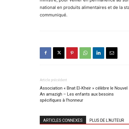
national en produits alimentaires et de la s
communiqué.
Article précédent
Association « Bnat El-Kheir » célèbre le Nouvel
An amazigh – Les enfants aux besoins
spécifiques à l’honneur
ARTICLES CONNEXES
PLUS DE L'AUTEUR