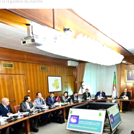
 la régulation du marché