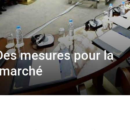
es mesures pour la
u marché