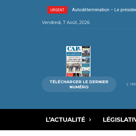
Ghaza – 300 enfants tombés en 
URGENT
Vendredi, 7 Août, 2026
TÉLÉCHARGER LE DERNIER
L’I
NUMÉRO
L’ACTUALITÉ
LÉGISLATI