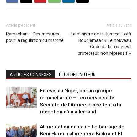
Article précédent
Article suivant
Ramadhan – Des mesures
Le ministre de la Justice, Lotfi
pour la régulation du marché
Boudjemaa : « Le nouveau
Code de la route est
protecteur, non répressif »
ARTICLES CONNEXES
PLUS DE L'AUTEUR
Enlevé, au Niger, par un groupe
criminel armé – Les services de
Sécurité de l’Armée procèdent à la
réception d’un allemand
Alimentation en eau – Le barrage de
Beni Haroun alimentera Biskra et El