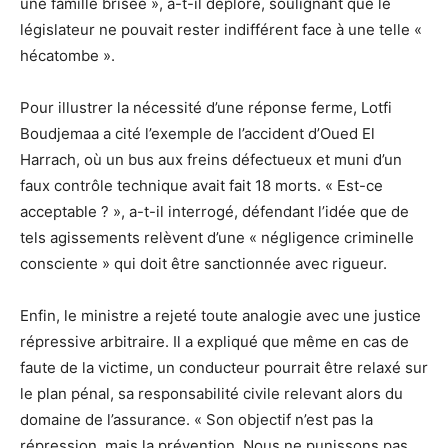
une famille brisée », a-t-il déploré, soulignant que le
législateur ne pouvait rester indifférent face à une telle «
hécatombe ».
Pour illustrer la nécessité d’une réponse ferme, Lotfi
Boudjemaa a cité l’exemple de l’accident d’Oued El
Harrach, où un bus aux freins défectueux et muni d’un
faux contrôle technique avait fait 18 morts. « Est-ce
acceptable ? », a-t-il interrogé, défendant l’idée que de
tels agissements relèvent d’une « négligence criminelle
consciente » qui doit être sanctionnée avec rigueur.
Enfin, le ministre a rejeté toute analogie avec une justice
répressive arbitraire. Il a expliqué que même en cas de
faute de la victime, un conducteur pourrait être relaxé sur
le plan pénal, sa responsabilité civile relevant alors du
domaine de l’assurance. « Son objectif n’est pas la
répression, mais la prévention. Nous ne punissons pas