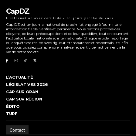
CapDZ
L’information avec certitude - Toujours proche de vous
Cap DZ est un journal national de proximité, engagé à fournir une
information fiable, vérifiée et pertinente. Nous restons proches des
citoyens, de leurs préoccupations et de leur quotidien, tout en couvrant
l’actualité locale, nationale et internationale. Chaque article, reportage
ou enquête est réalisé avec rigueur, transparence et responsabilité, afin
que vous puissiez comprendre, analyser et participer activement à la
vie de notre société.
L’ACTUALITÉ
LÉGISLATIVES 2026
CAP SUR ORAN
CAP SUR RÉGION
ÉDITO
TURF
Contact