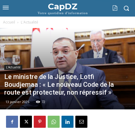
CapDZ
Votre quotidien d'information
Accueil
L'Actualité
L'Actualité
Le ministre de la Justice, Lotfi
Boudjemaa : « Le nouveau Code de la
route est protecteur, non répressif »
13 janvier 2026
72