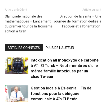
Article précédent
Article suivant
Olympiade nationale des
Direction de la santé – Une
mathématiques – Lancement
journée de formation dédiée à
du premier tour de la troisième
l’accueil et à l’orientation
édition à Oran
ARTICLES CONNEXES
PLUS DE L'AUTEUR
Intoxication au monoxyde de carbone
à Aïn El Turck – Neuf membres d’une
même famille intoxiqués par un
chauffe-eau
Gestion locale à Es-senia – Fin de
fonctions pour la déléguée
communale à Aïn El Beïda