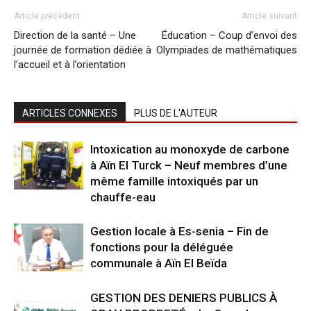
Article précédent
Article suivant
Direction de la santé – Une
Éducation – Coup d’envoi des
journée de formation dédiée à
Olympiades de mathématiques
l’accueil et à l’orientation
ARTICLES CONNEXES
PLUS DE L'AUTEUR
Intoxication au monoxyde de carbone
à Aïn El Turck – Neuf membres d’une
même famille intoxiqués par un
chauffe-eau
Gestion locale à Es-senia – Fin de
fonctions pour la déléguée
communale à Aïn El Beïda
GESTION DES DENIERS PUBLICS À