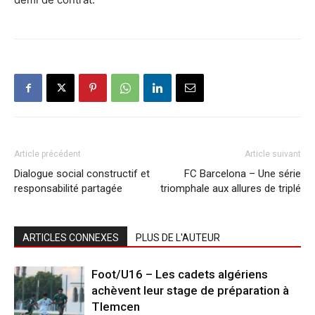
Article précédent
Article suivant
Dialogue social constructif et
FC Barcelona – Une série
responsabilité partagée
triomphale aux allures de triplé
ARTICLES CONNEXES
PLUS DE L'AUTEUR
Foot/U16 – Les cadets algériens
achèvent leur stage de préparation à
Tlemcen