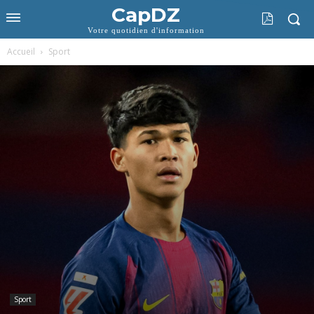
CapDZ
Votre quotidien d'information
Accueil
Sport
Sport