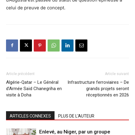
celui de preuve de concept.
Article précédent
Article suivant
Algérie-Qatar – Le Général
Infrastructure ferroviaires – De
d’Armée Saïd Chanegriha en
grands projets seront
visite à Doha
réceptionnés en 2026
ARTICLES CONNEXES
PLUS DE L'AUTEUR
Enlevé, au Niger, par un groupe