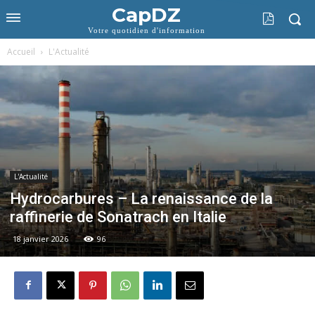
CapDZ
Votre quotidien d'information
Accueil
L'Actualité
L'Actualité
Hydrocarbures – La renaissance de la
raffinerie de Sonatrach en Italie
18 janvier 2026
96