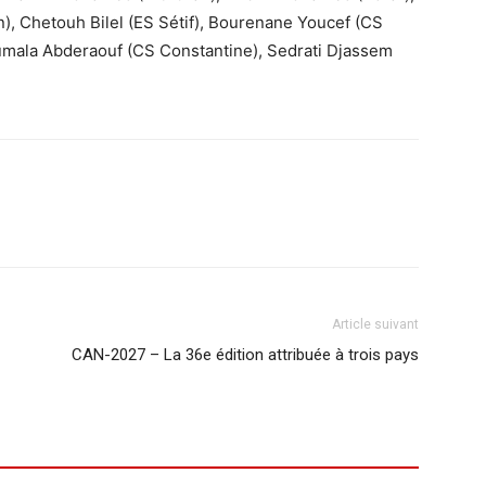
), Chetouh Bilel (ES Sétif), Bourenane Youcef (CS
mala Abderaouf (CS Constantine), Sedrati Djassem
Article suivant
CAN-2027 – La 36e édition attribuée à trois pays