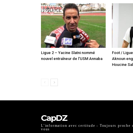
Ligue 2 – Yacine Slatni nommé
Foot / Ligue
nouvel entraîneur de l’USM Annaba
Aknoun enga
Houcine Sa
CapDZ
L’information avec certitude - Toujours proche 
vous