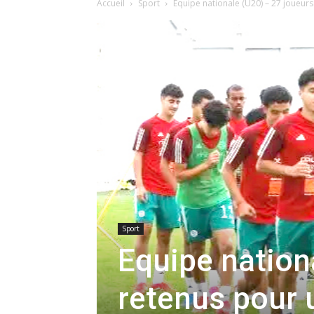
Accueil
Sport
Equipe nationale (U20) – 27 joueurs
Sport
Equipe nation
retenus pour 