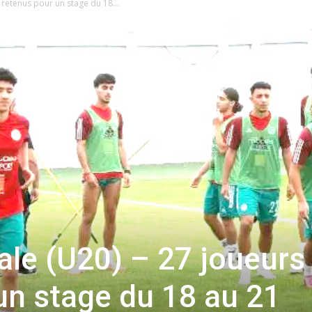
 retenus pour un stage du 18...
ale (U20) – 27 joueurs
un stage du 18 au 21