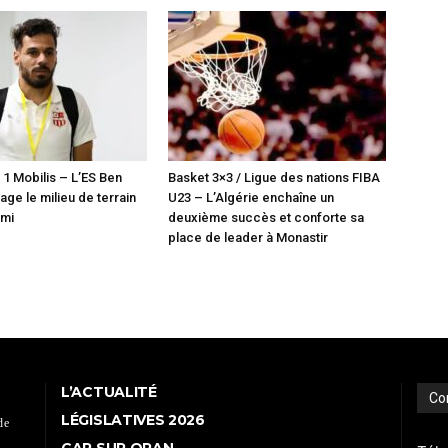
 1 Mobilis – L’ES Ben
Basket 3×3 / Ligue des nations FIBA
ge le milieu de terrain
U23 – L’Algérie enchaîne un
lmi
deuxième succès et conforte sa
place de leader à Monastir
L’ACTUALITÉ
Co
LÉGISLATIVES 2026
de