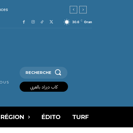
ces
C
30.6
Oran
RECHERCHE
VOUS
كاب ديزاد بالعربي
 RÉGION
ÉDITO
TURF