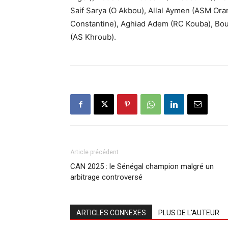
Saif Sarya (O Akbou), Allal Aymen (ASM Oran
Constantine), Aghiad Adem (RC Kouba), Bou
(AS Khroub).
Article précédent
CAN 2025 : le Sénégal champion malgré un
arbitrage controversé
ARTICLES CONNEXES
PLUS DE L'AUTEUR