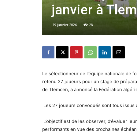
janvier à Tle
19 janvier 2026
28
Le sélectionneur de l’équipe nationale de f
retenu 27 joueurs pour un stage de préparat
de Tlemcen, a annoncé la Fédération algér
Les 27 joueurs convoqués sont tous issus 
L’objectif est de les observer, d’évaluer leu
performants en vue des prochaines échéanc