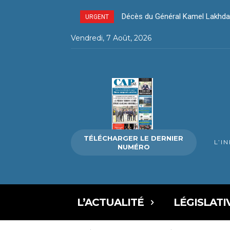
Décès du Général Kamel Lakhdar 
Décès du Général Kamel Lakhd
URGENT
Vendredi, 7 Août, 2026
TÉLÉCHARGER LE DERNIER
L’I
NUMÉRO
L’ACTUALITÉ
LÉGISLATI