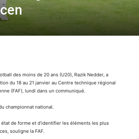
mcen
ootball des moins de 20 ans (U20), Razik Nedder, a
ion du 18 au 21 janvier au Centre technique régional
ienne (FAF), lundi dans un communiqué.
du championnat national.
r état de forme et d’identifier les éléments les plus
es, souligne la FAF.