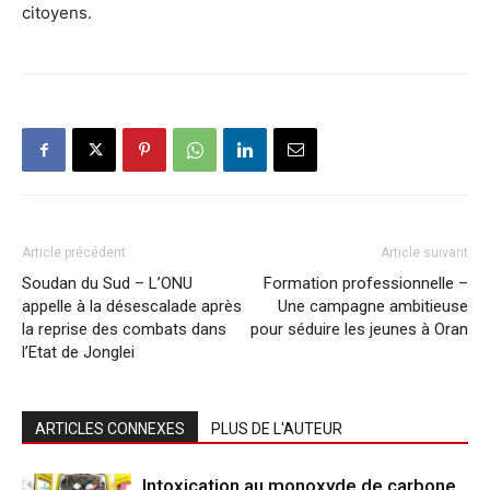
citoyens.
Article précédent
Article suivant
Soudan du Sud – L’ONU
Formation professionnelle –
appelle à la désescalade après
Une campagne ambitieuse
la reprise des combats dans
pour séduire les jeunes à Oran
l’Etat de Jonglei
ARTICLES CONNEXES
PLUS DE L'AUTEUR
Intoxication au monoxyde de carbone