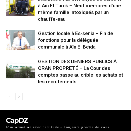
à Aïn El Turck – Neuf membres d’une
même famille intoxiqués par un
chauffe-eau
Gestion locale à Es-senia – Fin de
fonctions pour la déléguée
communale à Aïn El Beïda
GESTION DES DENIERS PUBLICS À
ORAN PROPRETÉ – La Cour des
comptes passe au crible les achats et
les recrutements
CapDZ
L’information avec certitude - Toujours proche de vous