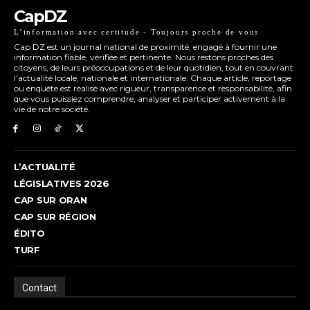
CapDZ
L’information avec certitude - Toujours proche de vous
Cap DZ est un journal national de proximité, engagé à fournir une
information fiable, vérifiée et pertinente. Nous restons proches des
citoyens, de leurs préoccupations et de leur quotidien, tout en couvrant
l’actualité locale, nationale et internationale. Chaque article, reportage
ou enquête est réalisé avec rigueur, transparence et responsabilité, afin
que vous puissiez comprendre, analyser et participer activement à la
vie de notre société.
L’ACTUALITÉ
LÉGISLATIVES 2026
CAP SUR ORAN
CAP SUR RÉGION
ÉDITO
TURF
Contact