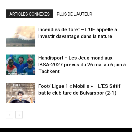
ARTICLES CONNEXES
PLUS DE L'AUTEUR
Incendies de forêt – L’UE appelle à
investir davantage dans la nature
Handisport – Les Jeux mondiaux
IBSA-2027 prévus du 26 mai au 6 juin à
Tachkent
Foot/ Ligue 1 « Mobilis » – L’ES Sétif
bat le club turc de Bulvarspor (2-1)