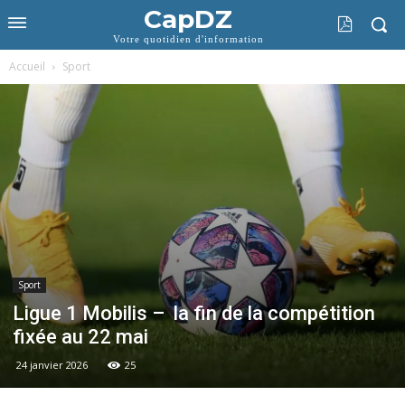
CapDZ
Votre quotidien d'information
Accueil
Sport
Sport
Ligue 1 Mobilis – la fin de la compétition
fixée au 22 mai
24 janvier 2026
25