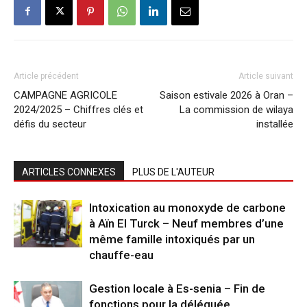
Article précédent
Article suivant
CAMPAGNE AGRICOLE
Saison estivale 2026 à Oran –
2024/2025 – Chiffres clés et
La commission de wilaya
défis du secteur
installée
ARTICLES CONNEXES
PLUS DE L'AUTEUR
Intoxication au monoxyde de carbone
à Aïn El Turck – Neuf membres d’une
même famille intoxiqués par un
chauffe-eau
Gestion locale à Es-senia – Fin de
fonctions pour la déléguée