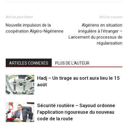
Article précédent
Article suivant
Nouvelle impulsion de la
Algériens en situation
coopération Algéro-Nigérienne
irrégulière à l’étranger –
Lancement du processus de
régularisation
ARTICLES CONNEXES
PLUS DE L'AUTEUR
Hadj – Un tirage au sort aura lieu le 15
août
Sécurité routière – Sayoud ordonne
l’application rigoureuse du nouveau
code de la route