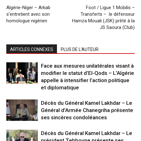
Algérie-Niger – Arkab
Foot / Ligue 1 Mobilis –
s’entretient avec son
Transferts – le défenseur
homologue nigérien
Hamza Mouali (JSK) prêté à la
JS Saoura (Club)
ARTICLES CONNEXES
PLUS DE L'AUTEUR
Face aux mesures unilatérales visant à
modifier le statut d’El-Qods – L’Algérie
appelle à intensifier l’action politique
et diplomatique
Décès du Général Kamel Lakhdar – Le
Général d’Armée Chanegriha présente
ses sincères condoléances
Décès du Général Kamel Lakhdar – Le
président Tebboune présente ses