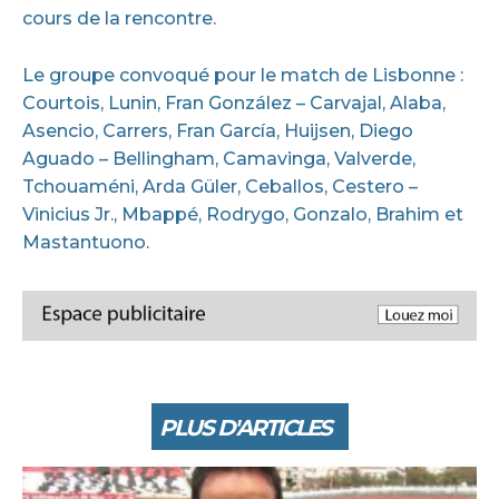
cours de la rencontre.
Le groupe convoqué pour le match de Lisbonne :
Courtois, Lunin, Fran González – Carvajal, Alaba,
Asencio, Carrers, Fran García, Huijsen, Diego
Aguado – Bellingham, Camavinga, Valverde,
Tchouaméni, Arda Güler, Ceballos, Cestero –
Vinicius Jr., Mbappé, Rodrygo, Gonzalo, Brahim et
Mastantuono.
PLUS D'ARTICLES