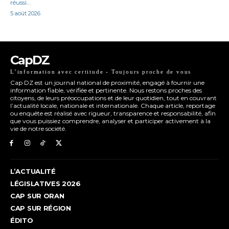
réussi...
5 août 2026
CapDZ
L’information avec certitude - Toujours proche de vous
Cap DZ est un journal national de proximité, engagé à fournir une
information fiable, vérifiée et pertinente. Nous restons proches des
citoyens, de leurs préoccupations et de leur quotidien, tout en couvrant
l’actualité locale, nationale et internationale. Chaque article, reportage
ou enquête est réalisé avec rigueur, transparence et responsabilité, afin
que vous puissiez comprendre, analyser et participer activement à la
vie de notre société.
L’ACTUALITÉ
LÉGISLATIVES 2026
CAP SUR ORAN
CAP SUR RÉGION
ÉDITO