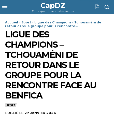
CapDZ
Votre quotidien d'information
Accueil
Sport
Ligue des Champions - Tchouaméni de
retour dans le groupe pour la rencontre...
LIGUE DES
CHAMPIONS –
TCHOUAMÉNI DE
RETOUR DANS LE
GROUPE POUR LA
RENCONTRE FACE AU
BENFICA
SPORT
PUBLIÉ LE
27 JANVIER 2026