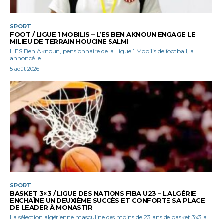
SPORT
FOOT / LIGUE 1 MOBILIS – L’ES BEN AKNOUN ENGAGE LE
MILIEU DE TERRAIN HOUCINE SALMI
L'ES Ben Aknoun, pensionnaire de la Ligue 1 Mobilis de football, a
annoncé le...
5 août 2026
SPORT
BASKET 3×3 / LIGUE DES NATIONS FIBA U23 – L’ALGÉRIE
ENCHAÎNE UN DEUXIÈME SUCCÈS ET CONFORTE SA PLACE
DE LEADER À MONASTIR
La sélection algérienne masculine des moins de 23 ans de basket 3x3 a