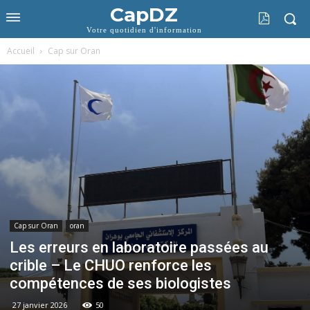
CapDZ
Votre quotidien d'information
Accueil
Cap sur Oran
Cap sur Oran
oran
Les erreurs en laboratoire passées au
crible – Le CHUO renforce les
compétences de ses biologistes
27 janvier 2026
50