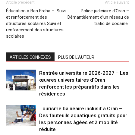
Article précédent
Article suivant
Éducation à Ben Freha – Suivi
Police judiciaire d’Oran –
et renforcement des
Démantèlement d’un réseau de
structures scolaires Suivi et
trafic de cocaïne
renforcement des structures
scolaires
ARTICLES CONNEXES
PLUS DE L'AUTEUR
Rentrée universitaire 2026-2027 – Les
œuvres universitaires d’Oran
renforcent les préparatifs dans les
résidences
Tourisme balnéaire inclusif à Oran –
Des fauteuils aquatiques gratuits pour
les personnes âgées et à mobilité
réduite