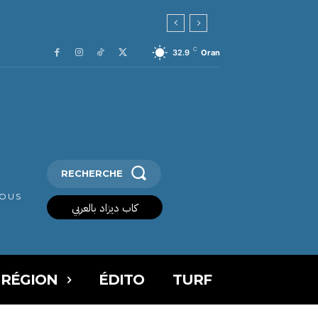
C
32.9
Oran
RECHERCHE
VOUS
كاب ديزاد بالعربي
 RÉGION
ÉDITO
TURF