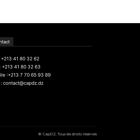
ntact
: +213 41 80 32 62
: +213 41 80 32 63
le :+213 7 70 65 93 89
 : contact@capdz.dz
© CapDZ, Tous les droits réservés