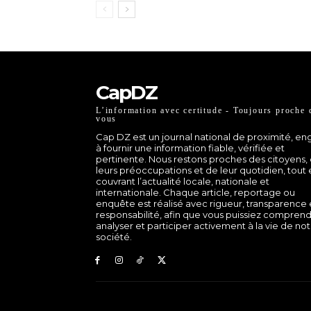
CapDZ
L’information avec certitude - Toujours proche 
vous
Cap DZ est un journal national de proximité, e
à fournir une information fiable, vérifiée et
pertinente. Nous restons proches des citoyens,
leurs préoccupations et de leur quotidien, tout
couvrant l’actualité locale, nationale et
internationale. Chaque article, reportage ou
enquête est réalisé avec rigueur, transparence 
responsabilité, afin que vous puissiez comprend
analyser et participer activement à la vie de no
société.