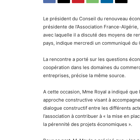
Le président du Conseil du renouveau écon
présidente de l’Association France-Algérie,
avec laquelle il a discuté des moyens de r
pays, indique mercredi un communiqué du 
La rencontre a porté sur les questions éco
coopération dans les domaines du commerc
entreprises, précise la même source.
A cette occasion, Mme Royal a indiqué que l
approche constructive visant à accompagner
dialogue constructif entre les différents a
l’association à contribuer à « la mise en place
la pérennité des projets économiques ».