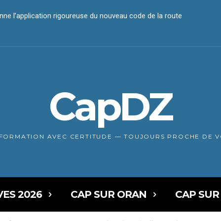
 l’application rigoureuse du nouveau code de la route
iement électronique
CapDZ
NFORMATION AVEC CERTITUDE — TOUJOURS PROCHE DE 
VES 2026
CAP SUR ORAN
CAP SUR