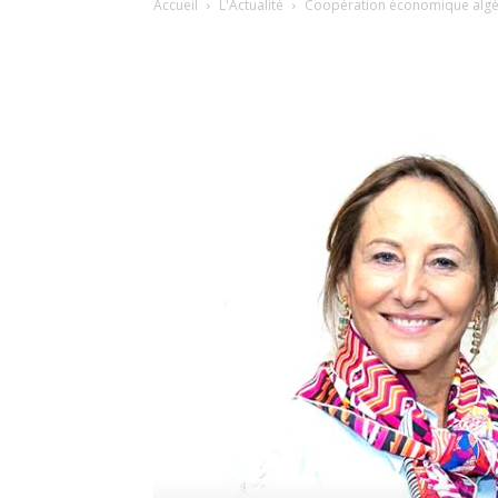
Accueil
L'Actualité
Coopération économique algér