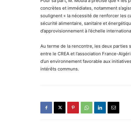
Pour sa part, M. Moula a précisé que « les 
concrètes et immédiates, notamment s’agis
soulignent « la nécessité de renforcer les c
sécurité alimentaire, sanitaire et énergétiqu
d’approvisionnement à l’échelle internationa
Au terme de la rencontre, les deux parties
entre le CREA et l’association France-Algérie
d’un environnement favorable aux initiative
intérêts communs.