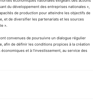
priorités économiques nationales exigeant des actions
sant du développement des entreprises nationales »,
apacités de production pour atteindre les objectifs de
e, et de diversifier les partenariats et les sources
le ».
 sont convenues de poursuivre un dialogue régulier
, afin de définir les conditions propices à la création
s économiques et à l’investissement, au service des