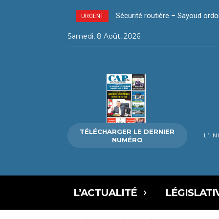
Sécurité routière – Sayoud ordonne
La révolution silencieuse du pa
URGENT
Samedi, 8 Août, 2026
TÉLÉCHARGER LE DERNIER
L’I
NUMÉRO
L’ACTUALITÉ
LÉGISLATI