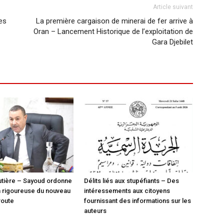
Article suivant
es
La première cargaison de minerai de fer arrive à
Oran – Lancement Historique de l’exploitation de
Gara Djebilet
utière – Sayoud ordonne
Délits liés aux stupéfiants – Des
on rigoureuse du nouveau
intéressements aux citoyens
route
fournissant des informations sur les
auteurs