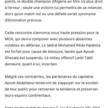
points, le double champion d’Algérie en titre n’a plus droit
à l’erreur : seule une victoire lui permettra de se relancer,
alors qu’un match nul ou une défaite serait synonyme
d’élimination précoce.
Cette rencontre s’annonce sous haute pression pour le
MCA, qui devra composer avec plusieurs absences
notables en défense. Le latéral Mohamed Réda Halaïmia
est forfait pour cause de blessure, tandis que Ayoub
Ghezala est suspendu. Le milieu offensif Larbi Tabti
demeure, quant à lui, incertain.
Malgré ces contraintes, les partenaires du capitaine
Ayoub Abdellaoui tenteront de s’appuyer sur le soutien
de leur public pour renverser la tendance et préserver
leurs espoirs continentaux.
Dans l’autre match du groupe C, les Soudanais d’Al-Hilal