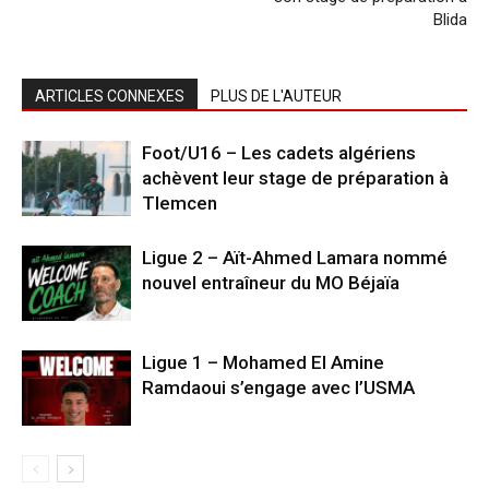
Blida
ARTICLES CONNEXES
PLUS DE L'AUTEUR
Foot/U16 – Les cadets algériens
achèvent leur stage de préparation à
Tlemcen
Ligue 2 – Aït-Ahmed Lamara nommé
nouvel entraîneur du MO Béjaïa
Ligue 1 – Mohamed El Amine
Ramdaoui s’engage avec l’USMA