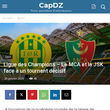
CapDZ
Votre quotidien d'information
Accueil
Sport
Sport
Ligue des Champions – Le MCA et la JSK
face à un tournant décisif
30 janvier 2026
48
A l’occasion de la quatrième journée de la phase de