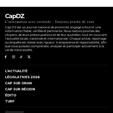
CapDZ
L’information avec certitude - Toujours proche de vous
Cap DZ est un journal national de proximité, engagé à fournir une
information fiable, vérifiée et pertinente. Nous restons proches des
citoyens, de leurs préoccupations et de leur quotidien, tout en couvrant
l’actualité locale, nationale et internationale. Chaque article, reportage
ou enquête est réalisé avec rigueur, transparence et responsabilité, afin
que vous puissiez comprendre, analyser et participer activement à la
vie de notre société.
L’ACTUALITÉ
LÉGISLATIVES 2026
CAP SUR ORAN
CAP SUR RÉGION
ÉDITO
TURF