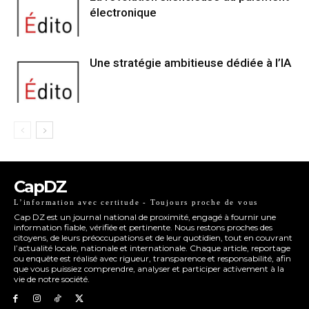
électronique
Une stratégie ambitieuse dédiée à l’IA
CapDZ
L’information avec certitude - Toujours proche de vous
Cap DZ est un journal national de proximité, engagé à fournir une
information fiable, vérifiée et pertinente. Nous restons proches des
citoyens, de leurs préoccupations et de leur quotidien, tout en couvrant
l’actualité locale, nationale et internationale. Chaque article, reportage
ou enquête est réalisé avec rigueur, transparence et responsabilité, afin
que vous puissiez comprendre, analyser et participer activement à la
vie de notre société.