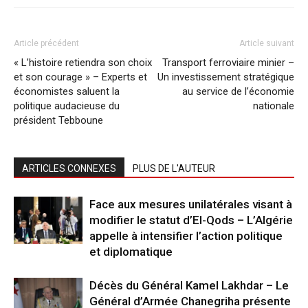
Article précédent
Article suivant
« L’histoire retiendra son choix
Transport ferroviaire minier –
et son courage » – Experts et
Un investissement stratégique
économistes saluent la
au service de l’économie
politique audacieuse du
nationale
président Tebboune
ARTICLES CONNEXES
PLUS DE L'AUTEUR
Face aux mesures unilatérales visant à
modifier le statut d’El-Qods – L’Algérie
appelle à intensifier l’action politique
et diplomatique
Décès du Général Kamel Lakhdar – Le
Général d’Armée Chanegriha présente