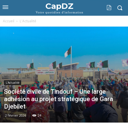
CapDZ
Votre quotidien d'information
Accueil
L'Actualité
L'Actualité
Société civile de Tindouf – Une large
adhésion au projet stratégique de Gara
Djebilet
2 février 2026
24