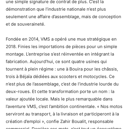
une simple signature de contrat de plus. C’est la
démonstration que l’industrie nationale n’est plus
seulement une affaire d’assemblage, mais de conception
et de souveraineté.
Fondée en 2014, VMS a opéré une mue stratégique en
2018. Finies les importations de pièces pour un simple
montage. L’entreprise s’est réinventée en intégrant la
fabrication. Aujourd’hui, ce sont quatre usines qui
tournent à plein régime : une à Bouira pour les châssis,
trois à Béjaïa dédiées aux scooters et motocycles. Ce
n’est plus de l’assemblage, c’est de l’industrie lourde du
deux-roues. Et cette transformation porte un nom : la
valeur ajoutée locale. Mais le plus remarquable dans
l’aventure VMS, c’est l’ambition continentale. « Nos motos
serviront au transport, à la livraison et participeront à la
création d’emploi », confie Zahir Boualit, responsable
commercial. Derrière ces mots, c’est tout un écosystème