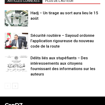
ARTICLES CONNEXES
PLUS DE L'AUTEUR
Hadj – Un tirage au sort aura lieu le 15
août
Sécurité routière – Sayoud ordonne
l’application rigoureuse du nouveau
code de la route
Délits liés aux stupéfiants – Des
intéressements aux citoyens
fournissant des informations sur les
auteurs