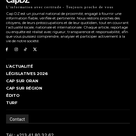
CapDZ
L’information avec certitude - Toujours proche de vous
Cap DZ est un journal national de proximité, engagé à fournir une
information fiable, vérifiée et pertinente. Nous restons proches des
citoyens, de leurs préoccupations et de leur quotidien, tout en couvrant
l’actualité locale, nationale et internationale. Chaque article, reportage
ou enquête est réalisé avec rigueur, transparence et responsabilité, afin
que vous puissiez comprendre, analyser et participer activement à la
vie de notre société.
L’ACTUALITÉ
LÉGISLATIVES 2026
CAP SUR ORAN
CAP SUR RÉGION
ÉDITO
TURF
Contact
Tél : +213 41 80 32 62