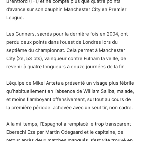
Brentford (1-1) et ne compte plus que quatre points
d’avance sur son dauphin Manchester City en Premier
League.
Les Gunners, sacrés pour la dernière fois en 2004, ont
perdu deux points dans l’ouest de Londres lors du
septième du championnat. Cela permet à Manchester
City (2e, 53 pts), vainqueur contre Fulham la veille, de
revenir à quatre longueurs à douze journées de la fin.
L’équipe de Mikel Arteta a présenté un visage plus fébrile
qu’habituellement en l’absence de William Saliba, malade,
et moins flamboyant offensivement, surtout au cours de
la première période, achevée avec un seul tir, non cadre.
A la mi-temps, l’Espagnol a remplacé le trop transparent
Eberechi Eze par Martin Odegaard et le capitaine, de
retour après deux matches manqués, s’est vite trouvé en