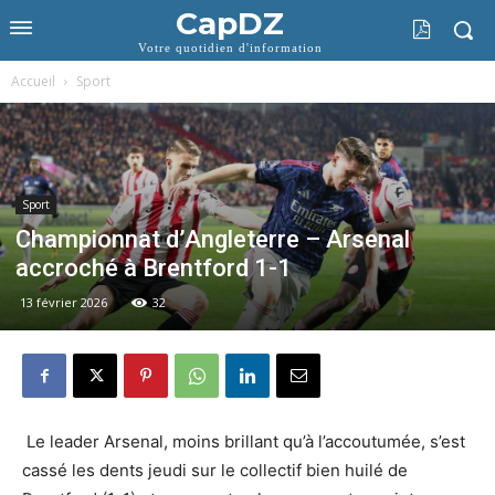
CapDZ
Votre quotidien d'information
Accueil
Sport
Sport
Championnat d’Angleterre – Arsenal
accroché à Brentford 1-1
13 février 2026
32
Le leader Arsenal, moins brillant qu’à l’accoutumée, s’est
cassé les dents jeudi sur le collectif bien huilé de